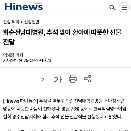
건강·의학 > 건강일반
화순전남대병원, 추석 맞아 환아에 따뜻한 선물
전달
임혜정 기자
기사입력 : 2025-09-29 10:23
가
가
[Hinews 하이뉴스] 추석을 앞두고 화순전남대학교병원 소아청소년
병동에 따뜻한 마음이 전해졌다. 병원 73병동에서 한국백혈병소아암
협회 광주전남지회와 함께 추석 선물 전달식을 진행했다고 밝혔다.