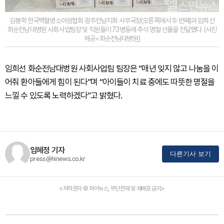
김봉학 한국백혈병소아암협회 광주전남지회 사무국장(오른쪽에서 두 번째)과 임희선
화순전남대병원 사회사업팀장 및 직원들이 73병동에 추석 명절 선물을 전달했다. (사진
제공=화순전남대병원)
임희선 화순전남대병원 사회사업팀 팀장은 “매년 잊지 않고 나눔을 이
어줘 환아들에게 힘이 된다”며 “아이들이 치료 중에도 따뜻한 명절을
느낄 수 있도록 노력하겠다”고 밝혔다.
임혜정 기자
다른기사 보기
press@hinews.co.kr
<저작권자 © 하이뉴스, 무단전재 및 재배포 금지>