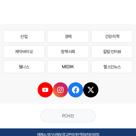
산업
경제
건강·의학
제약·바이오
정책·사회
칼럼·인터뷰
웰니스
MEDI·K
헬스인뉴스
PC버전
매체소개
기사제보
광고문의
개인정보처리방침