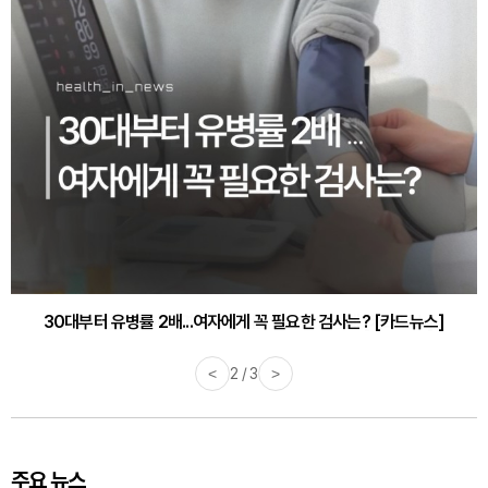
감기·독감 예방하고 면역력 높이는 4가지 영양제 [카드뉴스]
<
3 / 3
>
주요 뉴스