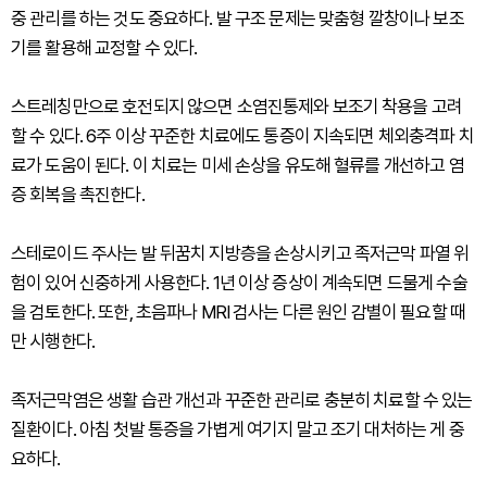
중 관리를 하는 것도 중요하다. 발 구조 문제는 맞춤형 깔창이나 보조
기를 활용해 교정할 수 있다.
스트레칭만으로 호전되지 않으면 소염진통제와 보조기 착용을 고려
할 수 있다. 6주 이상 꾸준한 치료에도 통증이 지속되면 체외충격파 치
료가 도움이 된다. 이 치료는 미세 손상을 유도해 혈류를 개선하고 염
증 회복을 촉진한다.
스테로이드 주사는 발 뒤꿈치 지방층을 손상시키고 족저근막 파열 위
험이 있어 신중하게 사용한다. 1년 이상 증상이 계속되면 드물게 수술
을 검토한다. 또한, 초음파나 MRI 검사는 다른 원인 감별이 필요할 때
만 시행한다.
족저근막염은 생활 습관 개선과 꾸준한 관리로 충분히 치료할 수 있는
질환이다. 아침 첫발 통증을 가볍게 여기지 말고 조기 대처하는 게 중
요하다.