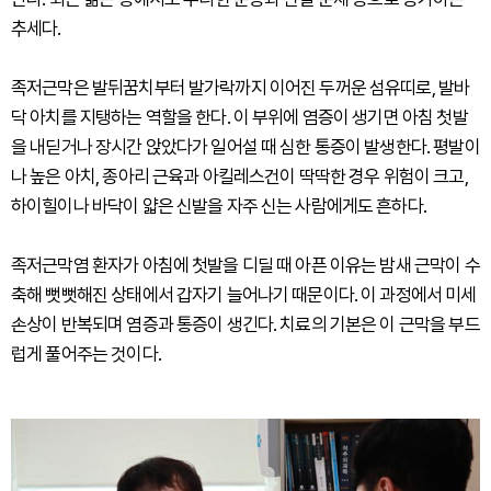
추세다.
족저근막은 발뒤꿈치부터 발가락까지 이어진 두꺼운 섬유띠로, 발바
닥 아치를 지탱하는 역할을 한다. 이 부위에 염증이 생기면 아침 첫발
을 내딛거나 장시간 앉았다가 일어설 때 심한 통증이 발생한다. 평발이
나 높은 아치, 종아리 근육과 아킬레스건이 딱딱한 경우 위험이 크고,
하이힐이나 바닥이 얇은 신발을 자주 신는 사람에게도 흔하다.
족저근막염 환자가 아침에 첫발을 디딜 때 아픈 이유는 밤새 근막이 수
축해 뻣뻣해진 상태에서 갑자기 늘어나기 때문이다. 이 과정에서 미세
손상이 반복되며 염증과 통증이 생긴다. 치료의 기본은 이 근막을 부드
럽게 풀어주는 것이다.