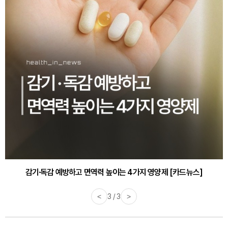
감기·독감 예방하고 면역력 높이는 4가지 영양제 [카드뉴스]
바쁜 아침, 공복에 먹기 좋은 과일 4가지 [카드뉴스]
<
3 / 3
>