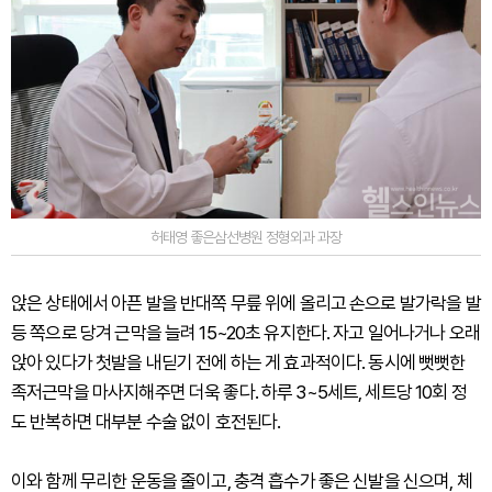
허태영 좋은삼선병원 정형외과 과장
앉은 상태에서 아픈 발을 반대쪽 무릎 위에 올리고 손으로 발가락을 발
등 쪽으로 당겨 근막을 늘려 15~20초 유지한다. 자고 일어나거나 오래
앉아 있다가 첫발을 내딛기 전에 하는 게 효과적이다. 동시에 뻣뻣한
족저근막을 마사지해주면 더욱 좋다. 하루 3~5세트, 세트당 10회 정
도 반복하면 대부분 수술 없이 호전된다.
이와 함께 무리한 운동을 줄이고, 충격 흡수가 좋은 신발을 신으며, 체