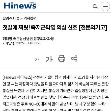
칼럼·인터뷰 > 의학칼럼
첫발에 찌릿! 족저근막염 의심 신호 [전문의기고]
허태영 좋은삼선병원 정형외과 과장
기사입력 : 2025-10-01 11:28
가
가
[Hinews 하이뉴스] 선선한 가을바람과 함께 다시 조깅을 시작한 직장
인 강 씨는 아침마다 첫발을 디딜 때마다 뒤꿈치에 바늘이 찌르는 듯한
통증을 느꼈다. 시간이 지나면 통증이 가라앉아 일상생활에 큰 지장은
없었지만, 점점 심해져 병원을 찾았다가 족저근막염 진단을 받았다. 족
저근막염은 주로 40~60대에서 많이 발생하며, 남녀 구분 없이 나타
난다. 최근 젊은 층에서도 무리한 운동과 신발 문제 등으로 증가하는