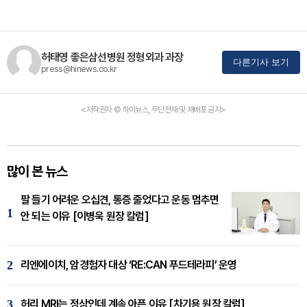
허태영 좋은삼선병원 정형외과 과장
다른기사 보기
press@hinews.co.kr
<저작권자 © 하이뉴스, 무단전재 및 재배포 금지>
많이 본 뉴스
팔 들기 어려운 오십견, 통증 줄었다고 운동 멈추면
1
안 되는 이유 [이병욱 원장 칼럼]
2
리엔에이치, 암경험자 대상 ‘RE:CAN 푸드테라피’ 운영
3
허리 MRI는 정상인데 계속 아픈 이유 [차기용 원장 칼럼]