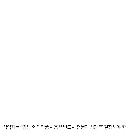
식약처는 “임신 중 의약품 사용은 반드시 전문가 상담 후 결정해야 한