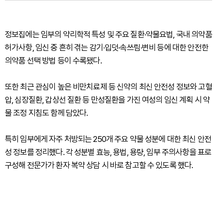
정보집에는 임부의 약리학적 특성 및 주요 질환·약물요법, 국내 의약품
허가사항, 임신 중 흔히 겪는 감기·입덧·속쓰림·변비 등에 대한 안전한
의약품 선택 방법 등이 수록됐다.
또한 최근 관심이 높은 비만치료제 등 신약의 최신 안전성 정보와 고혈
압, 심장질환, 갑상선 질환 등 만성질환을 가진 여성의 임신 계획 시 약
물 조정 지침도 함께 담았다.
특히 임부에게 자주 처방되는 250개 주요 약물 성분에 대한 최신 안전
성 정보를 정리했다. 각 성분별 효능, 용법, 용량, 임부 주의사항을 표로
구성해 전문가가 환자 복약 상담 시 바로 참고할 수 있도록 했다.