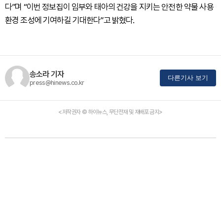
다”며 “이번 정보집이 임부와 태아의 건강을 지키는 안전한 약물 사용
환경 조성에 기여하길 기대한다”고 밝혔다.
송소라 기자
다른기사 보기
press@hinews.co.kr
<저작권자 © 하이뉴스, 무단전재 및 재배포 금지>