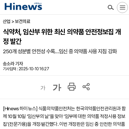
산업 > 보건의료
식약처, 임산부 위한 최신 의약품 안전정보집 개
정 발간
250개 성분별 안전성 수록…임신 중 의약품 사용 지침 강화
송소라 기자
기사입력 : 2025-10-10 16:27
가
가
[Hinews 하이뉴스] 식품의약품안전처는 한국의약품안전관리원과 함
께 10월 10일 ‘임산부의 날’을 맞아 ‘임부에 대한 의약품 적정사용 정보
집’(전문가용)을 개정·발간했다. 이번 개정판은 임신 중 안전한 의약품