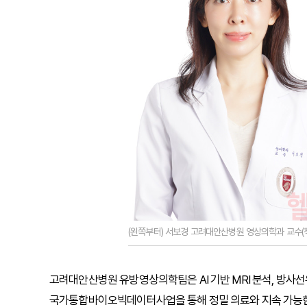
(왼쪽부터) 서보경 고려대안산병원 영상의학과 교수(책
고려대안산병원 유방영상의학팀은 AI 기반 MRI 분석, 방사선유
국가통합바이오빅데이터사업을 통해 정밀 의료와 지속 가능한