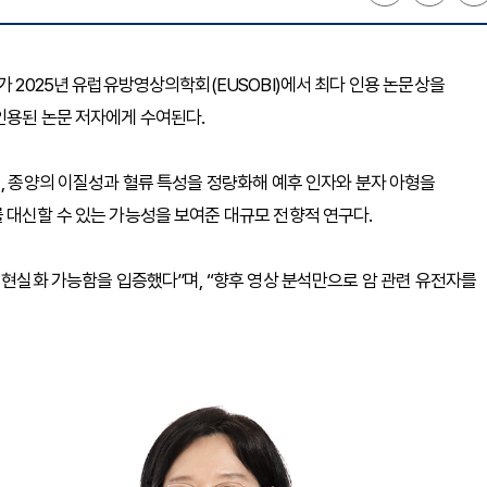
가 2025년 유럽유방영상의학회(EUSOBI)에서 최다 인용 논문상을
인용된 논문 저자에게 수여된다.
석, 종양의 이질성과 혈류 특성을 정량화해 예후 인자와 분자 아형을
 대신할 수 있는 가능성을 보여준 대규모 전향적 연구다.
 현실화 가능함을 입증했다”며, “향후 영상 분석만으로 암 관련 유전자를