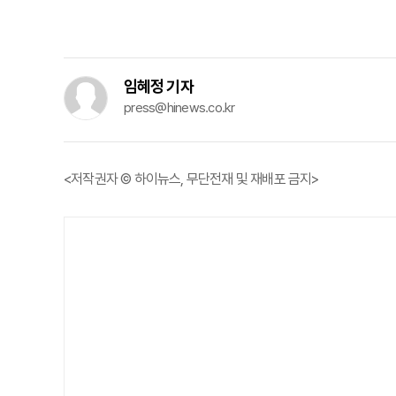
임혜정 기자
press@hinews.co.kr
<저작권자 © 하이뉴스, 무단전재 및 재배포 금지>