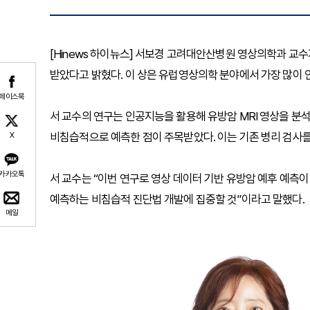
[Hinews 하이뉴스] 서보경 고려대안산병원 영상의학과 교수
받았다고 밝혔다. 이 상은 유럽영상의학 분야에서 가장 많이 
페이스북
서 교수의 연구는 인공지능을 활용해 유방암 MRI 영상을 분
비침습적으로 예측한 점이 주목받았다. 이는 기존 병리 검사를
X
카카오톡
서 교수는 “이번 연구로 영상 데이터 기반 유방암 예후 예측이
예측하는 비침습적 진단법 개발에 집중할 것”이라고 말했다.
메일