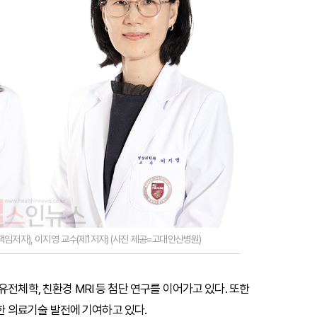
임저자), 이지영 교수(제1저자) (사진 제공=고대안산병원)
전체학, 친환경 MRI 등 첨단 연구를 이어가고 있다. 또한
 의료기술 발전에 기여하고 있다.