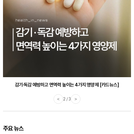
감기·독감 예방하고 면역력 높이는 4가지 영양제 [카드뉴스]
<
3 / 3
>
주요 뉴스