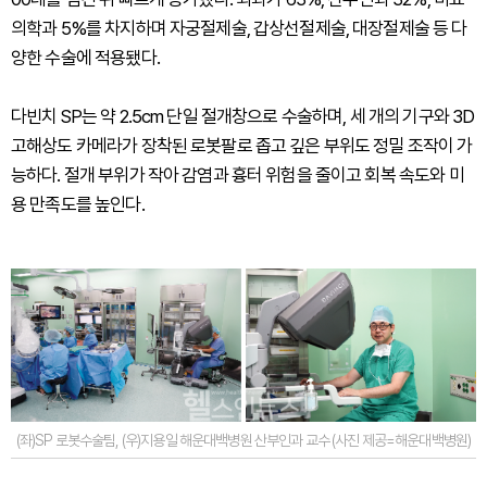
의학과 5%를 차지하며 자궁절제술, 갑상선절제술, 대장절제술 등 다
양한 수술에 적용됐다.
다빈치 SP는 약 2.5cm 단일 절개창으로 수술하며, 세 개의 기구와 3D
고해상도 카메라가 장착된 로봇팔로 좁고 깊은 부위도 정밀 조작이 가
능하다. 절개 부위가 작아 감염과 흉터 위험을 줄이고 회복 속도와 미
용 만족도를 높인다.
(좌)SP 로봇수술팀, (우)지용일 해운대백병원 산부인과 교수 (사진 제공=해운대백병원)