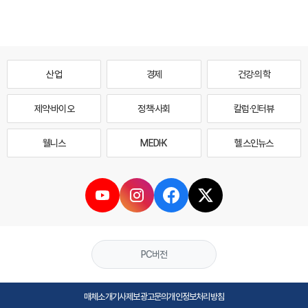
산업
경제
건강·의학
제약·바이오
정책·사회
칼럼·인터뷰
웰니스
MEDI·K
헬스인뉴스
PC버전
매체소개
기사제보
광고문의
개인정보처리방침