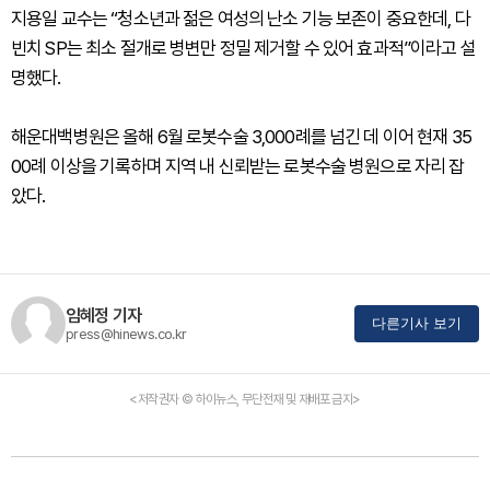
지용일 교수는 “청소년과 젊은 여성의 난소 기능 보존이 중요한데, 다
빈치 SP는 최소 절개로 병변만 정밀 제거할 수 있어 효과적”이라고 설
명했다.
해운대백병원은 올해 6월 로봇수술 3,000례를 넘긴 데 이어 현재 35
00례 이상을 기록하며 지역 내 신뢰받는 로봇수술 병원으로 자리 잡
았다.
임혜정 기자
다른기사 보기
press@hinews.co.kr
<저작권자 © 하이뉴스, 무단전재 및 재배포 금지>