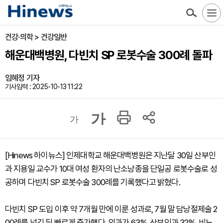
건강·의학 > 건강일반
해운대백병원, 다빈치 SP 로봇수술 300례 돌파
임혜정 기자
기사입력 : 2025-10-13 11:22
가
가
[Hinews 하이뉴스] 인제대학교 해운대백병원은 지난달 30일 산부인
과 지용일 교수가 10대 여성 환자의 난소낭종을 단일공 로봇수술로 성
공하며 다빈치 SP 로봇수술 300례를 기록했다고 밝혔다.
다빈치 SP 도입 이후 약 7개월 만에 이룬 성과로, 7월 말 담낭절제술 2
00례를 넘긴 뒤 빠르게 증가했다. 외과가 63%, 산부인과 32%, 비뇨