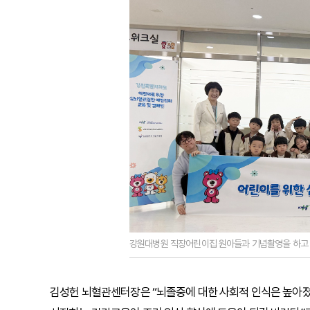
강원대병원 직장어린이집 원아들과 기념촬영을 하고 있
김성헌 뇌혈관센터장은 “뇌졸중에 대한 사회적 인식은 높아졌지