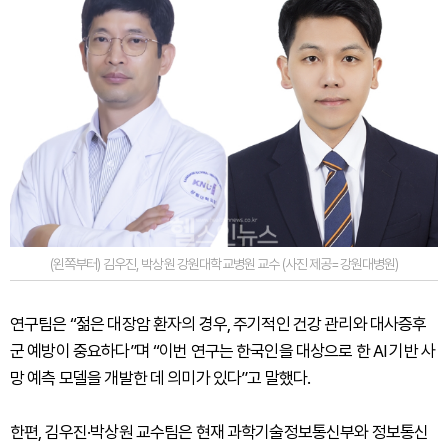
(왼쪽부터) 김우진, 박상원 강원대학교병원 교수 (사진 제공=강원대병원)
연구팀은 “젊은 대장암 환자의 경우, 주기적인 건강 관리와 대사증후
군 예방이 중요하다”며 “이번 연구는 한국인을 대상으로 한 AI 기반 사
망 예측 모델을 개발한 데 의미가 있다”고 말했다.
한편, 김우진·박상원 교수팀은 현재 과학기술정보통신부와 정보통신