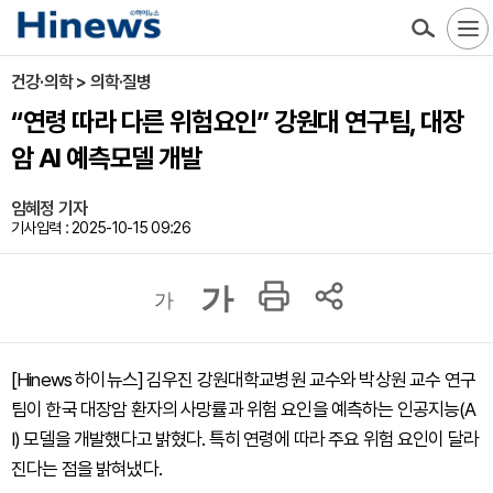
건강·의학 > 의학·질병
“연령 따라 다른 위험요인” 강원대 연구팀, 대장
암 AI 예측모델 개발
임혜정 기자
기사입력 : 2025-10-15 09:26
가
가
[Hinews 하이뉴스] 김우진 강원대학교병원 교수와 박상원 교수 연구
팀이 한국 대장암 환자의 사망률과 위험 요인을 예측하는 인공지능(A
I) 모델을 개발했다고 밝혔다. 특히 연령에 따라 주요 위험 요인이 달라
진다는 점을 밝혀냈다.