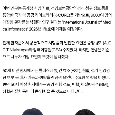
이번 연구는 통계청 사망 자료, 건강보험공단의 검진·청구 정보 등을
통합한 국가 암 공공 라이브러리(K-CURE)를 기반으로, 9000여 명의
대장암 환자를 분석했다. 연구 결과는 ‘International Journal of Medi
cal Informatics’ 2026년 1월호에 게재될 예정이다.
전체 환자군에서 공통적으로 사망률과 밀접한 요인은 종양 병기(AJC
C T·N·M stage)와 암배아항원(CEA) 수치였다. 하지만 연령을 기준
으로 나누자 위험 요인이 뚜렷이 달라졌다.
50세 미만 환자에서는 콜레스테롤, 간 효소(AST), 혈압, 정기 건강검
진 여부 등 대사 기능과 생활습관 관련 요인이 주요한 영향을 미쳤다.
반면 50세 이상 환자에게는 종양 진행 정도, 빈혈, 체질량지수(BMI),
심혈관 질환 등이 더 큰 영향을 준 것으로 나타났다.