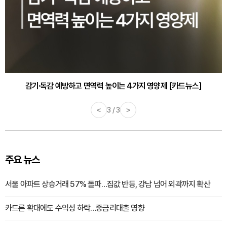
감기·독감 예방하고 면역력 높이는 4가지 영양제 [카드뉴스]
<
3 / 3
>
주요 뉴스
서울 아파트 상승거래 57% 돌파…집값 반등, 강남 넘어 외곽까지 확산
카드론 확대에도 수익성 하락…중금리대출 영향