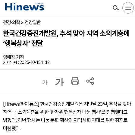
건강·의학 > 건강일반
한국건강증진개발원, 추석 맞아 지역 소외계층에
‘행복상자’ 전달
임혜정 기자
기사입력 : 2025-10-15 11:12
가
가
[Hinews 하이뉴스] 한국건강증진개발원은 지난달 23일, 추석을 맞아
지역 내 소외계층을 위한 ‘한가위 행복상자 나눔 행사’를 진행했다고
밝혔다. 이번 행사는 나눔 문화 확산과 지역사회 연대를 위한 취지로
마련됐다.