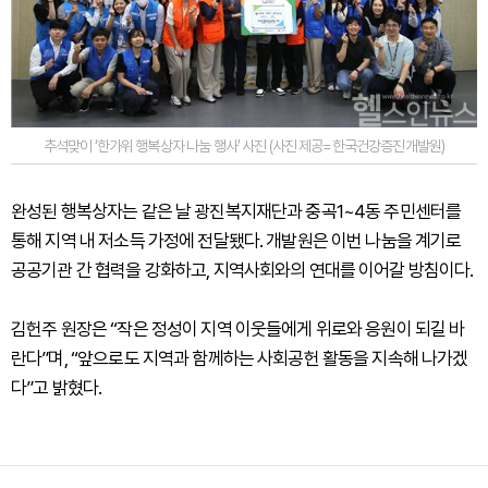
추석맞이 ‘한가위 행복상자 나눔 행사’ 사진 (사진 제공=한국건강증진개발원)
완성된 행복상자는 같은 날 광진복지재단과 중곡1~4동 주민센터를
통해 지역 내 저소득 가정에 전달됐다. 개발원은 이번 나눔을 계기로
공공기관 간 협력을 강화하고, 지역사회와의 연대를 이어갈 방침이다.
김헌주 원장은 “작은 정성이 지역 이웃들에게 위로와 응원이 되길 바
란다”며, “앞으로도 지역과 함께하는 사회공헌 활동을 지속해 나가겠
다”고 밝혔다.