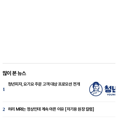
많이 본 뉴스
청년피자, 요기요 주문 고객 대상 프로모션 전개
1
2
허리 MRI는 정상인데 계속 아픈 이유 [차기용 원장 칼럼]