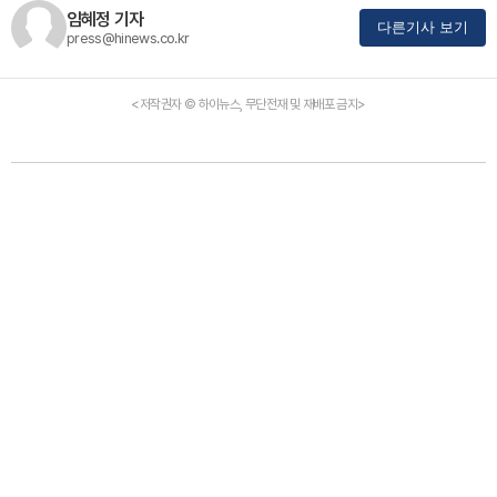
임혜정 기자
다른기사 보기
press@hinews.co.kr
<저작권자 © 하이뉴스, 무단전재 및 재배포 금지>