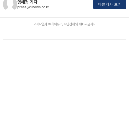
임혜정 기자
다른기사 보기
press@hinews.co.kr
<저작권자 © 하이뉴스, 무단전재 및 재배포 금지>