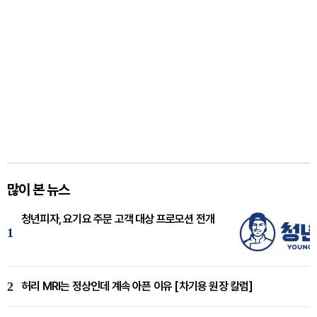
많이 본 뉴스
청년피자, 요기요 주문 고객 대상 프로모션 전개
1
2
허리 MRI는 정상인데 계속 아픈 이유 [차기용 원장 칼럼]