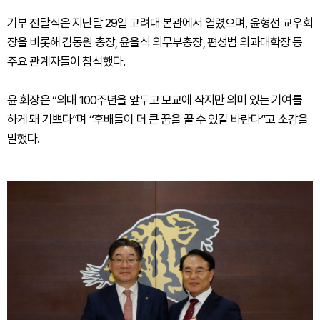
기부 전달식은 지난달 29일 고려대 본관에서 열렸으며, 윤형선 교우회
장을 비롯해 김동원 총장, 윤을식 의무부총장, 편성범 의과대학장 등
주요 관계자들이 참석했다.
윤 회장은 “의대 100주년을 앞두고 모교에 작지만 의미 있는 기여를
하게 돼 기쁘다”며 “후배들이 더 큰 꿈을 꿀 수 있길 바란다”고 소감을
말했다.