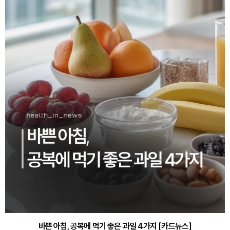
바쁜 아침, 공복에 먹기 좋은 과일 4가지 [카드뉴스]