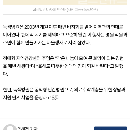
십시일반 바자회 포스터 (사진 제공=녹색병원)
녹색병원은 2003년 개원 이후 매년 바자회를 열어 지역과의 연대를
이어왔다. 팬데믹 시기를 제외하고 꾸준히 열린 이 행사는 병원 직원과
주민이 함께 만들어가는 마을행사로 자리 잡았다.
정애향 지역건강센터 주임은 “작은 나눔이 모여 큰 희망이 되는 경험
을 매년 해왔다”며 “올해도 따뜻한 연대의 장이 되길 바란다”고 말했
다.
한편, 녹색병원은 공익형 민간병원으로, 의료취약계층을 위한 상담과
지원 연계 사업을 운영하고 있다.
임혜정 기자