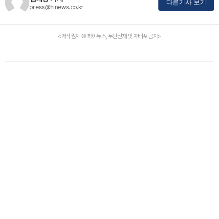
다른기사 보기
press@hinews.co.kr
<저작권자 © 하이뉴스, 무단전재 및 재배포 금지>