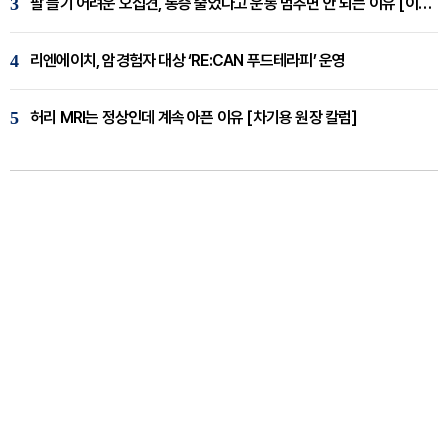
3
팔 들기 어려운 오십견, 통증 줄었다고 운동 멈추면 안 되는 이유 [이병욱 원장 칼럼]
4
리엔에이치, 암경험자 대상 ‘RE:CAN 푸드테라피’ 운영
5
허리 MRI는 정상인데 계속 아픈 이유 [차기용 원장 칼럼]