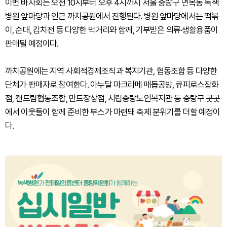
이번 바자회는 오전 10시부터 오후 4시까지 서울 중랑구 면목동 녹색
병원 앞마당과 인근 까치공원에서 진행된다. 병원 앞마당에서는 떡볶
이, 순대, 김치전 등 다양한 먹거리와 함께, 기부받은 의류·생활용품이
판매될 예정이다.
까치공원에는 지역 사회적경제조직과 복지기관, 협동조합 등 다양한
단체가 판매자로 참여한다. 아누달 마크라메 매듭공방, 큐피로스잡화
점, 캔드림협동조합, 만드장상점, 시립중랑노인복지관 등 중랑구 곳곳
에서 이웃들이 함께 준비한 부스가 마련돼 축제 분위기를 더할 예정이
다.