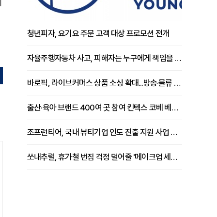
께
청년피자, 요기요 주문 고객 대상 프로모션 전개
자율주행자동차 사고, 피해자는 누구에게 책임을 물을 수 있을까
바로픽, 라이브커머스 상품 소싱 확대...방송·물류 원스톱 지원 강화
출산·육아 브랜드 400여 곳 참여 킨텍스 코베 베이비페어 개막
조프런티어, 국내 뷰티기업 인도 진출 지원 사업 추진
쏘내추럴, 휴가철 번짐 걱정 덜어줄 '메이크업 세팅 멀티 매직 실러' 제안