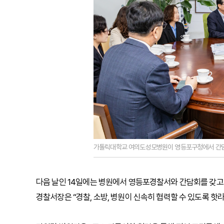
가톨릭대학교 여의도성모병원이 영등포구청에서 간담회
다음 날인 14일에는 병원에서 영등포경찰서와 간담회를 갖고 
경찰서장은 “경찰, 소방, 병원이 신속히 협력할 수 있도록 핫