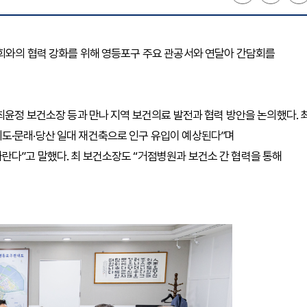
사회와의 협력 강화를 위해 영등포구 주요 관공서와 연달아 간담회를
최윤정 보건소장 등과 만나 지역 보건의료 발전과 협력 방안을 논의했다. 
도·문래·당산 일대 재건축으로 인구 유입이 예상된다”며
란다”고 말했다. 최 보건소장도 “거점병원과 보건소 간 협력을 통해