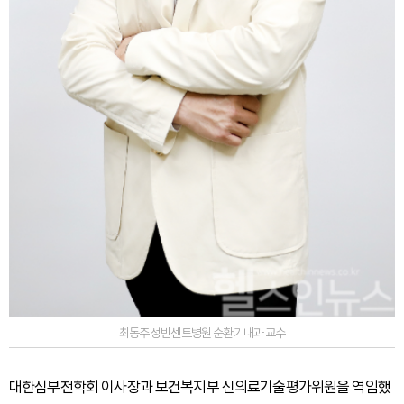
최동주 성빈센트병원 순환기내과 교수
대한심부전학회 이사장과 보건복지부 신의료기술평가위원을 역임했