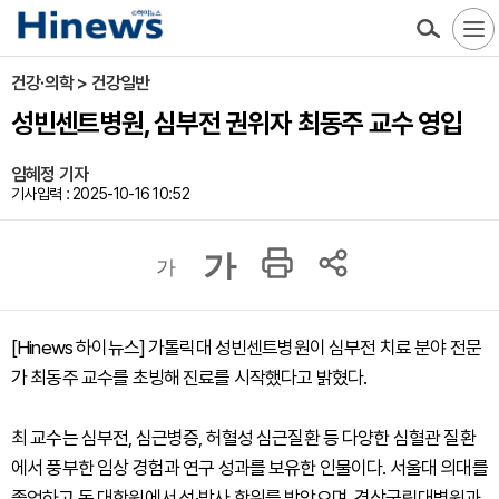
건강·의학 > 건강일반
성빈센트병원, 심부전 권위자 최동주 교수 영입
임혜정 기자
기사입력 : 2025-10-16 10:52
가
가
[Hinews 하이뉴스] 가톨릭대 성빈센트병원이 심부전 치료 분야 전문
가 최동주 교수를 초빙해 진료를 시작했다고 밝혔다.
최 교수는 심부전, 심근병증, 허혈성 심근질환 등 다양한 심혈관 질환
에서 풍부한 임상 경험과 연구 성과를 보유한 인물이다. 서울대 의대를
졸업하고 동 대학원에서 석·박사 학위를 받았으며, 경상국립대병원과