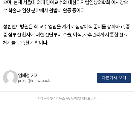
으며, 현재 서울대 의대 명예교수와 대한디지털임상의학회 이사장으
로 학술과 임상 분야에서 활발히 활동 중이다.
성빈센트병원은 최 교수 영입을 계기로 심장이식 준비를 강화하고, 중
증 심부전 환자에 대한 진단부터 수술, 이식, 사후관리까지 통합 진료
체계를 구축할 계획이다.
임혜정 기자
다른기사 보기
press@hinews.co.kr
<저작권자 © 하이뉴스, 무단전재 및 재배포 금지>