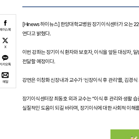
[Hinews 하이뉴스] 한양대학교병원 장기이식센터가 오는 22일
페이스북
연다고 밝혔다.
X
이번 강좌는 장기이식 환자와 보호자, 이식을 앞둔 대상자, 
전달할 예정이다.
카카오톡
강연은 이창화 신장내과 교수가 ‘신장이식 후 관리’를, 김경식 
메일
장기이식센터장 최동호 외과 교수는 “이식 후 관리와 생활 습
실질적인 도움이 되길 바라며, 장기이식에 대한 사회적 이해를