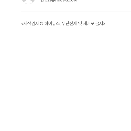
press@hinews.co.kr
<저작권자 © 하이뉴스, 무단전재 및 재배포 금지>