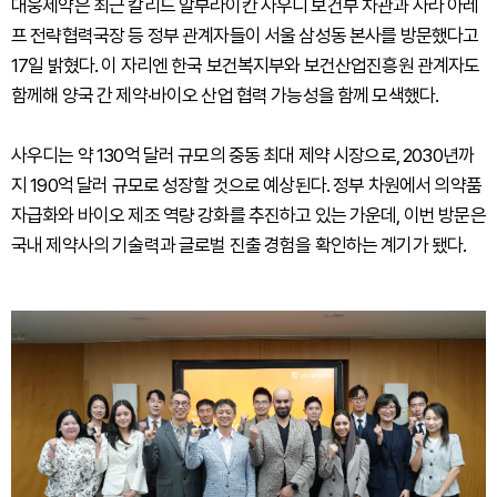
대웅제약은 최근 칼리드 알부라이칸 사우디 보건부 차관과 사라 아레
프 전략협력국장 등 정부 관계자들이 서울 삼성동 본사를 방문했다고
17일 밝혔다. 이 자리엔 한국 보건복지부와 보건산업진흥원 관계자도
함께해 양국 간 제약·바이오 산업 협력 가능성을 함께 모색했다.
사우디는 약 130억 달러 규모의 중동 최대 제약 시장으로, 2030년까
지 190억 달러 규모로 성장할 것으로 예상된다. 정부 차원에서 의약품
자급화와 바이오 제조 역량 강화를 추진하고 있는 가운데, 이번 방문은
국내 제약사의 기술력과 글로벌 진출 경험을 확인하는 계기가 됐다.