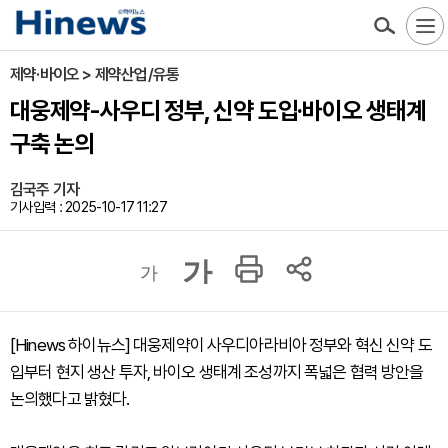
제약·바이오 > 제약산업/유통
대웅제약-사우디 정부, 신약 도입·바이오 생태계
구축 논의
김국주 기자
기사입력 : 2025-10-17 11:27
가
가
[Hinews 하이뉴스] 대웅제약이 사우디아라비아 정부와 혁신 신약 도
입부터 현지 생산 투자, 바이오 생태계 조성까지 폭넓은 협력 방안을
논의했다고 밝혔다.