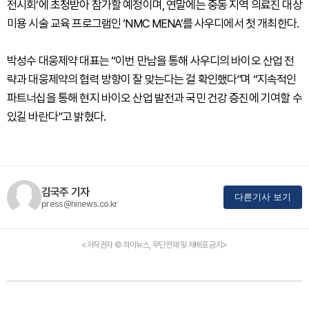
전시회’에 초청받아 참가할 예정이며, 연말에는 중동 지역 의료진 대상
미용 시술 교육 프로그램인 ‘NMC MENA’를 사우디에서 첫 개최한다.
박성수 대웅제약 대표는 “이번 만남을 통해 사우디의 바이오 산업 전
략과 대웅제약의 협력 방향이 잘 맞는다는 걸 확인했다”며 “지속적인
파트너십을 통해 현지 바이오 산업 발전과 국민 건강 증진에 기여할 수
있길 바란다”고 밝혔다.
김국주 기자
다른기사 보기
press@hinews.co.kr
<저작권자 © 하이뉴스, 무단전재 및 재배포 금지>