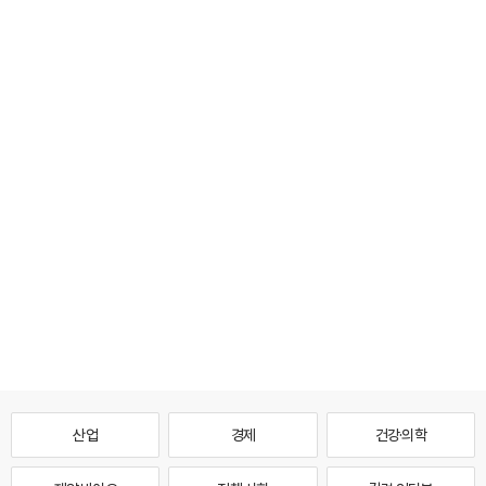
산업
경제
건강·의학