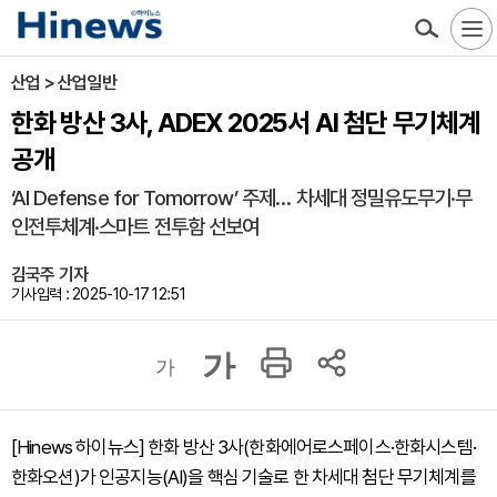
산업 > 산업일반
한화 방산 3사, ADEX 2025서 AI 첨단 무기체계
공개
‘AI Defense for Tomorrow’ 주제… 차세대 정밀유도무기·무
인전투체계·스마트 전투함 선보여
김국주 기자
기사입력 : 2025-10-17 12:51
가
가
[Hinews 하이뉴스] 한화 방산 3사(한화에어로스페이스·한화시스템·
한화오션)가 인공지능(AI)을 핵심 기술로 한 차세대 첨단 무기체계를