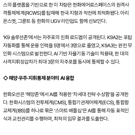
스의 플랫폼을 기반으로 한 이 차량은 한화에어로스페이스의 원격사
격통제체계(RCWS)를 탑재해 한국 지형과 작전에 최적화됐다. 아리
온스멧, 그룬트 등 한화의 UGV 라인업도 함께 선보인다.
‘K9 솔루션존’에서는 자주포의 진화 로드맵이 공개된다. K9A2는 포탑
자동화를 통해 운용 인력을 5명에서 3명으로 줄였고, K9A3는 완전 무
인화 시스템으로 발전한다. AI 기반 자율기동 기술이 적용돼, 한 대의
사격지휘장갑차가 최대 3문의 자주포를 동시에 통제할 수 있다.
◇ 해양·우주·지휘통제 분야의 AI 융합
한화오션은 ‘해양존’에서 AI를 적용한 ‘차세대 전략 수상함’을 공개한
다. 한화시스템의 전투체계(CMS), 통합기관제어체계(ECS), 통합함
교체계(IBS)를 하나로 묶은 ‘스마트 배틀십’은 AI를 통해 자동 표적인
식과 교전관리를 수행하며, 최적의 임무 결과를 도출한다.