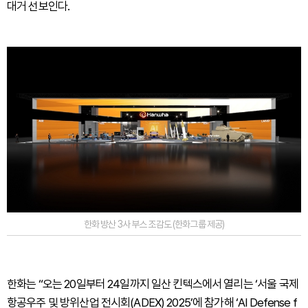
대거 선보인다.
한화 방산 3사 부스 조감도 (한화그룹 제공)
한화는 “오는 20일부터 24일까지 일산 킨텍스에서 열리는 ‘서울 국제
항공우주 및 방위산업 전시회(ADEX) 2025’에 참가해 ‘AI Defense f