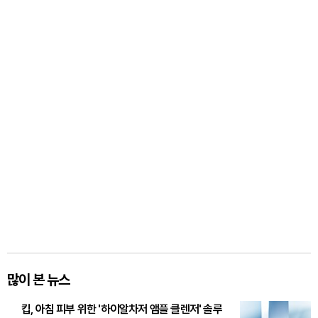
많이 본 뉴스
킵, 아침 피부 위한 '하이알차저 앰플 클렌저' 솔루