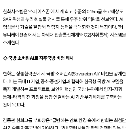
한화시스템은 ‘스페이스존’에 세계 최고 수준의 0.15m급 초고해상도
SAR 위성과 누리호 실물 전시를 통해 우주 방위 역량을 선보인다. AI
영상분석 기술을 결합해 적 탐지 능력을 극대화한 것이 특징이다. ‘커
뮤니케이션존’에서는 차세대 전술통신체계와 C2(지휘통제) 시스템을
소개한다.
◇ 국방 소버린AI로 자주국방 비전 제시
한화는 상생협력존에서 ‘국방 소버린AI(Sovereign AI)’ 비전을 공개한
다. 이는 국내 IT기업, 중소·중견기업과 협력해 한국형 국방 AI 모델을
독자 개발하는 프로젝트로, 보안이 핵심인 국방 분야에서 탐지–지휘
통제–타격의 전 과정을 통합 연결하는 AI 기반 무기체계를 구축하는
것이 목표다.
김동관 한화그룹 부회장은 “급변하는 안보 환경 속에서 한화는 최첨단
AI 기술로 자주국방에 기여하고, 국내 협력사들과 함께 경쟁력 있는 방