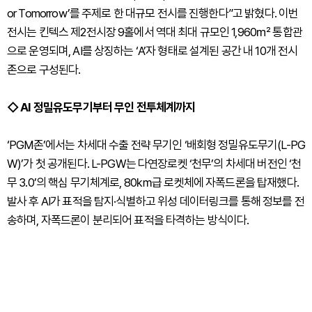
or Tomorrow’를 주제로 한 대규모 전시를 진행한다”고 밝혔다. 이번
전시는 킨텍스 제2전시장 9홀에서 역대 최대 규모인 1,960㎡ 통합관
으로 운영되며, AI를 상징하는 ‘A’자 형태로 설계된 공간 내 10개 전시
존으로 구성된다.
◇ AI 정밀유도무기부터 무인 전투체계까지
‘PGM존’에서는 차세대 수출 전략 무기인 ‘배회형 정밀유도무기(L-PG
W)’가 첫 공개된다. L-PGW는 다연장로켓 ‘천무’의 차세대 버전인 ‘천
무 3.0’의 핵심 무기체계로, 80㎞급 로켓체에 자폭드론을 탑재했다.
발사 후 AI가 표적을 탐지·식별하고 위성 데이터링크를 통해 정보를 전
송하며, 자폭드론이 분리되어 표적을 타격하는 방식이다.