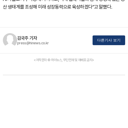
산 생태계를 조성해 미래 성장동력으로 육성하겠다”고 말했다.
김국주 기자
다른기사 보기
press@hinews.co.kr
<저작권자 © 하이뉴스, 무단전재 및 재배포 금지>