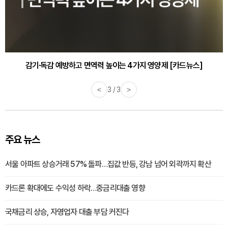
감기·독감 예방하고 면역력 높이는 4가지 영양제 [카드뉴스]
<
3 / 3
>
주요 뉴스
서울 아파트 상승거래 57% 돌파…집값 반등, 강남 넘어 외곽까지 확산
카드론 확대에도 수익성 하락…중금리대출 영향
국채금리 상승, 자영업자 대출 부담 커진다