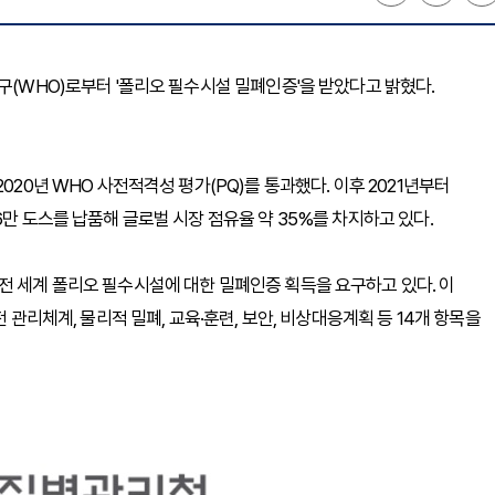
구(WHO)로부터 '폴리오 필수시설 밀폐인증'을 받았다고 밝혔다.
020년 WHO 사전적격성 평가(PQ)를 통과했다. 이후 2021년부터
6만 도스를 납품해 글로벌 시장 점유율 약 35%를 차지하고 있다.
전 세계 폴리오 필수시설에 대한 밀폐인증 획득을 요구하고 있다. 이
 관리체계, 물리적 밀폐, 교육·훈련, 보안, 비상대응계획 등 14개 항목을