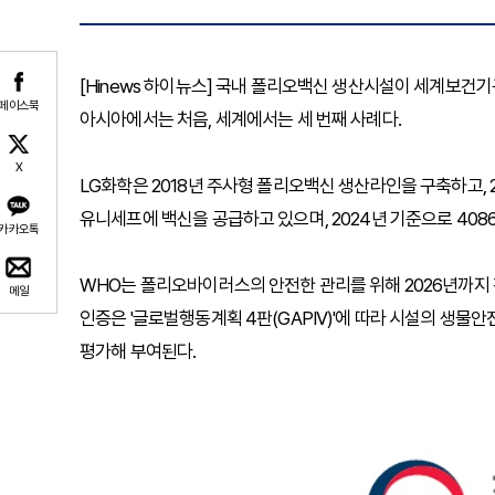
[Hinews 하이뉴스] 국내 폴리오백신 생산시설이 세계보건기
페이스북
아시아에서는 처음, 세계에서는 세 번째 사례다.
X
LG화학은 2018년 주사형 폴리오백신 생산라인을 구축하고, 2
유니세프에 백신을 공급하고 있으며, 2024년 기준으로 408
카카오톡
WHO는 폴리오바이러스의 안전한 관리를 위해 2026년까지 
메일
인증은 '글로벌행동계획 4판(GAPIV)'에 따라 시설의 생물안전
평가해 부여된다.