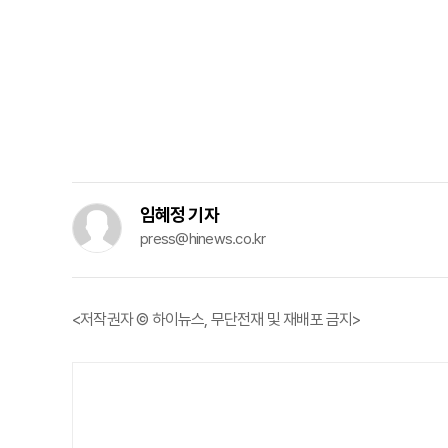
임혜정 기자
press@hinews.co.kr
<저작권자 © 하이뉴스, 무단전재 및 재배포 금지>