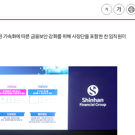
전환 가속화에 따른 금융보안 강화를 위해 사장단을 포함한 전 임직원이