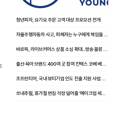
청년피자, 요기요 주문 고객 대상 프로모션 전개
자율주행자동차 사고, 피해자는 누구에게 책임을 물을 수 있을까
바로픽, 라이브커머스 상품 소싱 확대...방송·물류 원스톱 지원 강화
출산·육아 브랜드 400여 곳 참여 킨텍스 코베 베이비페어 개막
고
조프런티어, 국내 뷰티기업 인도 진출 지원 사업 추진
쏘내추럴, 휴가철 번짐 걱정 덜어줄 '메이크업 세팅 멀티 매직 실러' 제안