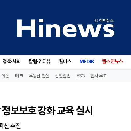
 정보보호 강화 교육 실시
정책·사회
칼럼·인터뷰
웰니스
MEDIK
헬스인뉴스
유통
테크
부동산·건설
산업일반
ESG
인사·부고
 정보보호 강화 교육 실시
 확산 추진