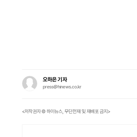
오하은 기자
press@hinews.co.kr
<저작권자 © 하이뉴스, 무단전재 및 재배포 금지>