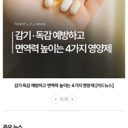
감기·독감 예방하고 면역력 높이는 4가지 영양제 [카드뉴스]
<
3 / 3
>
주요 뉴스