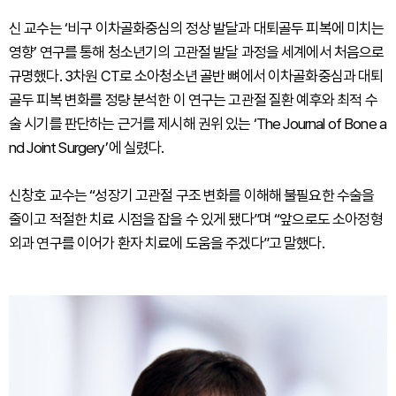
신 교수는 ‘비구 이차골화중심의 정상 발달과 대퇴골두 피복에 미치는
영향’ 연구를 통해 청소년기의 고관절 발달 과정을 세계에서 처음으로
규명했다. 3차원 CT로 소아청소년 골반 뼈에서 이차골화중심과 대퇴
골두 피복 변화를 정량 분석한 이 연구는 고관절 질환 예후와 최적 수
술 시기를 판단하는 근거를 제시해 권위 있는 ‘The Journal of Bone a
nd Joint Surgery’에 실렸다.
신창호 교수는 “성장기 고관절 구조 변화를 이해해 불필요한 수술을
줄이고 적절한 치료 시점을 잡을 수 있게 됐다”며 “앞으로도 소아정형
외과 연구를 이어가 환자 치료에 도움을 주겠다”고 말했다.