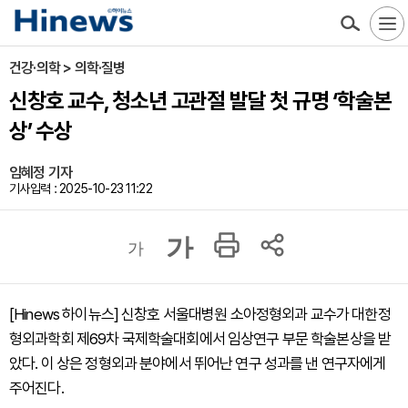
건강·의학 > 의학·질병
신창호 교수, 청소년 고관절 발달 첫 규명 ‘학술본
상’ 수상
임혜정 기자
기사입력 : 2025-10-23 11:22
가
가
[Hinews 하이뉴스] 신창호 서울대병원 소아정형외과 교수가 대한정
형외과학회 제69차 국제학술대회에서 임상연구 부문 학술본상을 받
았다. 이 상은 정형외과 분야에서 뛰어난 연구 성과를 낸 연구자에게
주어진다.