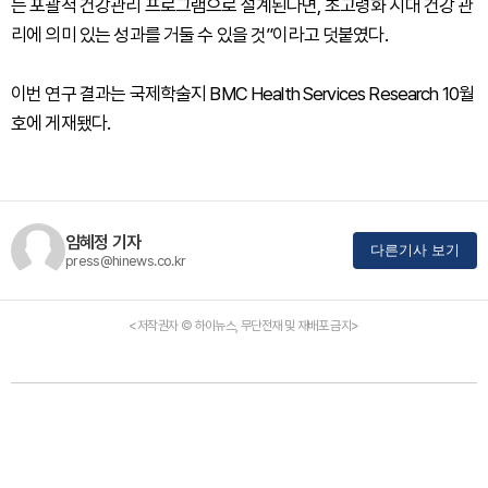
는 포괄적 건강관리 프로그램으로 설계된다면, 초고령화 시대 건강 관
리에 의미 있는 성과를 거둘 수 있을 것”이라고 덧붙였다.
이번 연구 결과는 국제학술지 BMC Health Services Research 10월
호에 게재됐다.
임혜정 기자
다른기사 보기
press@hinews.co.kr
<저작권자 © 하이뉴스, 무단전재 및 재배포 금지>