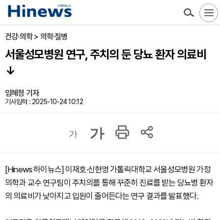
건강·의학 > 의학·질병
서울성모병원 연구, 주치의 둔 당뇨 환자 의료비
↓
임혜정 기자
기사입력 : 2025-10-24 10:12
가
가
[Hinews 하이뉴스] 이재호·신현영 가톨릭대학교 서울성모병원 가정
의학과 교수 연구팀이 주치의를 통해 꾸준히 진료를 받는 당뇨병 환자
의 의료비가 낮아지고 입원이 줄어든다는 연구 결과를 발표했다.