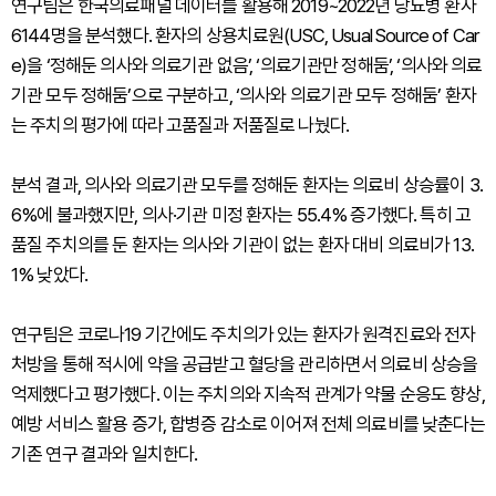
연구팀은 한국의료패널 데이터를 활용해 2019~2022년 당뇨병 환자
6144명을 분석했다. 환자의 상용치료원(USC, Usual Source of Car
e)을 ‘정해둔 의사와 의료기관 없음’, ‘의료기관만 정해둠’, ‘의사와 의료
기관 모두 정해둠’으로 구분하고, ‘의사와 의료기관 모두 정해둠’ 환자
는 주치의 평가에 따라 고품질과 저품질로 나눴다.
분석 결과, 의사와 의료기관 모두를 정해둔 환자는 의료비 상승률이 3.
6%에 불과했지만, 의사·기관 미정 환자는 55.4% 증가했다. 특히 고
품질 주치의를 둔 환자는 의사와 기관이 없는 환자 대비 의료비가 13.
1% 낮았다.
연구팀은 코로나19 기간에도 주치의가 있는 환자가 원격진료와 전자
처방을 통해 적시에 약을 공급받고 혈당을 관리하면서 의료비 상승을
억제했다고 평가했다. 이는 주치의와 지속적 관계가 약물 순응도 향상,
예방 서비스 활용 증가, 합병증 감소로 이어져 전체 의료비를 낮춘다는
기존 연구 결과와 일치한다.