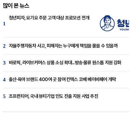
많이 본 뉴스
청년피자, 요기요 주문 고객 대상 프로모션 전개
1
2
자율주행자동차 사고, 피해자는 누구에게 책임을 물을 수 있을까
3
바로픽, 라이브커머스 상품 소싱 확대...방송·물류 원스톱 지원 강화
4
출산·육아 브랜드 400여 곳 참여 킨텍스 코베 베이비페어 개막
5
조프런티어, 국내 뷰티기업 인도 진출 지원 사업 추진