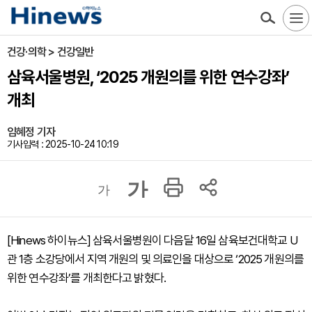
건강·의학 > 건강일반
삼육서울병원, ‘2025 개원의를 위한 연수강좌’
개최
임혜정 기자
기사입력 : 2025-10-24 10:19
가
가
[Hinews 하이뉴스] 삼육서울병원이 다음달 16일 삼육보건대학교 U
관 1층 소강당에서 지역 개원의 및 의료인을 대상으로 ‘2025 개원의를
위한 연수강좌’를 개최한다고 밝혔다.