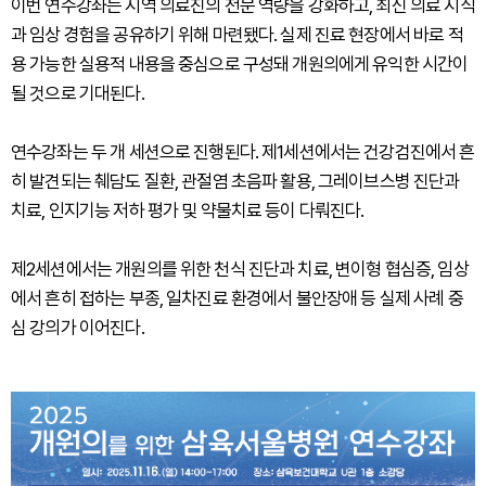
이번 연수강좌는 지역 의료진의 전문 역량을 강화하고, 최신 의료 지식
과 임상 경험을 공유하기 위해 마련됐다. 실제 진료 현장에서 바로 적
용 가능한 실용적 내용을 중심으로 구성돼 개원의에게 유익한 시간이
될 것으로 기대된다.
연수강좌는 두 개 세션으로 진행된다. 제1세션에서는 건강검진에서 흔
히 발견되는 췌담도 질환, 관절염 초음파 활용, 그레이브스병 진단과
치료, 인지기능 저하 평가 및 약물치료 등이 다뤄진다.
제2세션에서는 개원의를 위한 천식 진단과 치료, 변이형 협심증, 임상
에서 흔히 접하는 부종, 일차진료 환경에서 불안장애 등 실제 사례 중
심 강의가 이어진다.