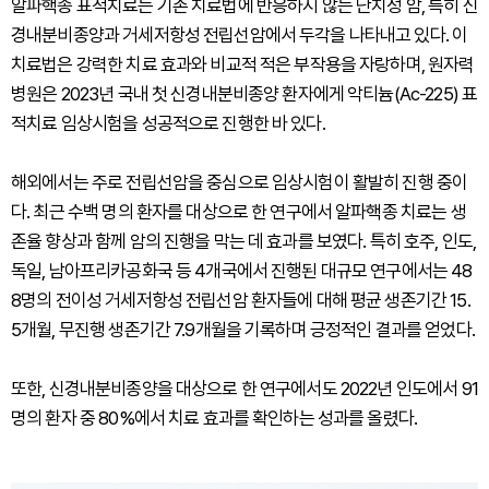
알파핵종 표적치료는 기존 치료법에 반응하지 않는 난치성 암, 특히 신
경내분비종양과 거세저항성 전립선암에서 두각을 나타내고 있다. 이
치료법은 강력한 치료 효과와 비교적 적은 부작용을 자랑하며, 원자력
병원은 2023년 국내 첫 신경내분비종양 환자에게 악티늄(Ac-225) 표
적치료 임상시험을 성공적으로 진행한 바 있다.
해외에서는 주로 전립선암을 중심으로 임상시험이 활발히 진행 중이
다. 최근 수백 명의 환자를 대상으로 한 연구에서 알파핵종 치료는 생
존율 향상과 함께 암의 진행을 막는 데 효과를 보였다. 특히 호주, 인도,
독일, 남아프리카공화국 등 4개국에서 진행된 대규모 연구에서는 48
8명의 전이성 거세저항성 전립선암 환자들에 대해 평균 생존기간 15.
5개월, 무진행 생존기간 7.9개월을 기록하며 긍정적인 결과를 얻었다.
또한, 신경내분비종양을 대상으로 한 연구에서도 2022년 인도에서 91
명의 환자 중 80%에서 치료 효과를 확인하는 성과를 올렸다.