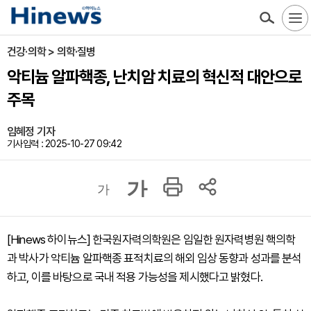
건강·의학 > 의학·질병
악티늄 알파핵종, 난치암 치료의 혁신적 대안으로
주목
임혜정 기자
기사입력 : 2025-10-27 09:42
가
가
[Hinews 하이뉴스] 한국원자력의학원은 임일한 원자력병원 핵의학
과 박사가 악티늄 알파핵종 표적치료의 해외 임상 동향과 성과를 분석
하고, 이를 바탕으로 국내 적용 가능성을 제시했다고 밝혔다.