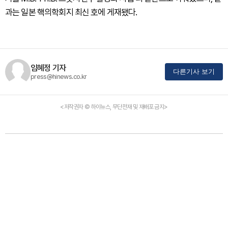
과는 일본 핵의학회지 최신 호에 게재됐다.
임혜정 기자
다른기사 보기
press@hinews.co.kr
<저작권자 © 하이뉴스, 무단전재 및 재배포 금지>