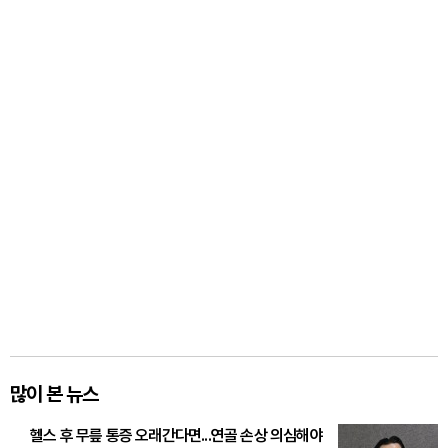
많이 본 뉴스
헬스 후 무릎 통증 오래간다면...연골 손상 의심해야