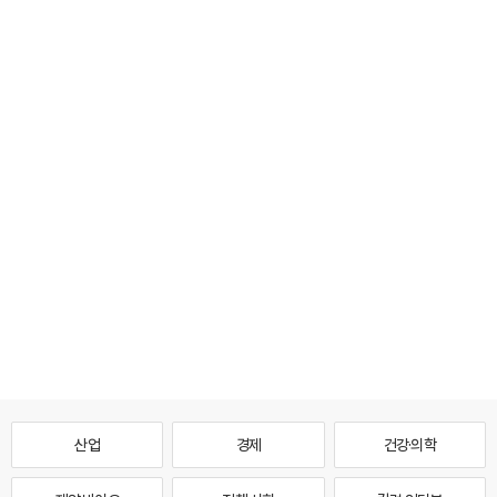
산업
경제
건강·의학