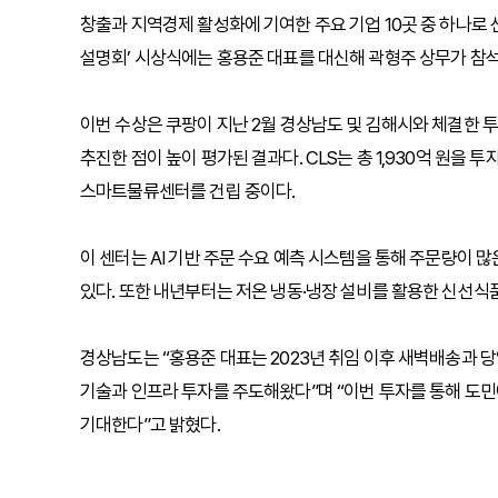
창출과 지역경제 활성화에 기여한 주요 기업 10곳 중 하나로 
설명회’ 시상식에는 홍용준 대표를 대신해 곽형주 상무가 참
이번 수상은 쿠팡이 지난 2월 경상남도 및 김해시와 체결한 
추진한 점이 높이 평가된 결과다. CLS는 총 1,930억 원을 투자
스마트물류센터를 건립 중이다.
이 센터는 AI 기반 주문 수요 예측 시스템을 통해 주문량이 많
있다. 또한 내년부터는 저온 냉동·냉장 설비를 활용한 신선식
경상남도는 “홍용준 대표는 2023년 취임 이후 새벽배송과 
기술과 인프라 투자를 주도해왔다”며 “이번 투자를 통해 도민
기대한다”고 밝혔다.