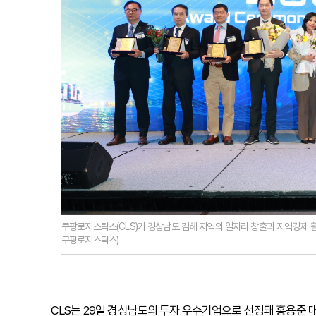
쿠팡로지스틱스(CLS)가 경상남도 김해 지역의 일자리 창출과 지역경제 
쿠팡로지스틱스)
CLS는 29일 경상남도의 투자 우수기업으로 선정돼 홍용준 