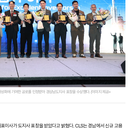
활성화에 기여한 공로를 인정받아 경상남도지사 표창을 수상했다. (이미지 제공=
대표이사가 도지사 표창을 받았다고 밝혔다. CLS는 경남에서 신규 고용