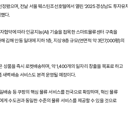
선정됐으며, 전날 서울 웨스틴조선호텔에서 열린 ‘2025 경상남도 투자유
석했다.
투자협약에 따라 인공지능(AI) 기술을 접목한 스마트물류센터 구축을
해 김해 안동 일대에 지하 1층, 지상 8층 규모(연면적 약 3만7,000평)의
은 상품을 즉시 로켓배송하며, 약 1,400개의 일자리 창출을 목표로 하고
품 새벽배송 서비스도 본격 운영될 예정이다.
당일배송 등 쿠팡의 핵심 물류 서비스를 전국으로 확장하며, 혁신 물류
에게 수도권과 동일한 수준의 물류 서비스를 제공할 수 있을 것으로