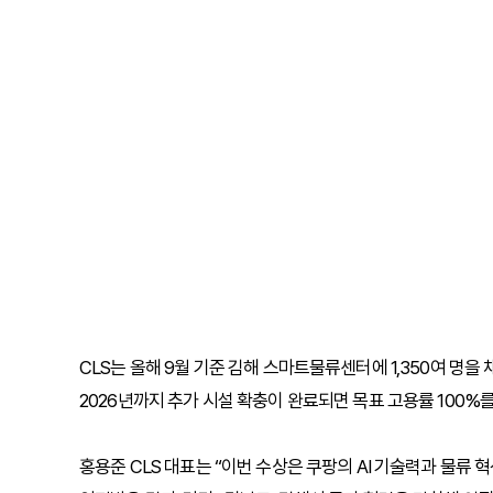
CLS는 올해 9월 기준 김해 스마트물류센터에 1,350여 명을
2026년까지 추가 시설 확충이 완료되면 목표 고용률 100%
홍용준 CLS 대표는 “이번 수상은 쿠팡의 AI 기술력과 물류