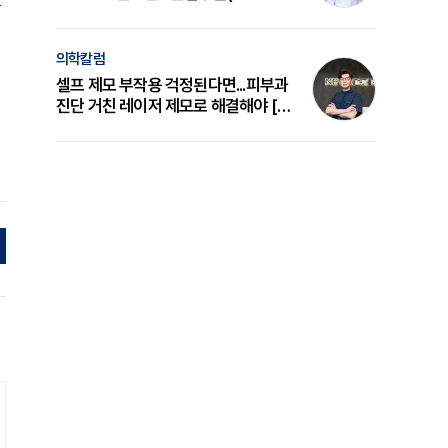
을
의 원리와 선택 기준 [길건 원장 칼럼]
의학칼럼
셀프 제모 부작용 걱정된다면...피부과
진단 거친 레이저 제모로 해결해야 [변
준석 원장 칼럼]