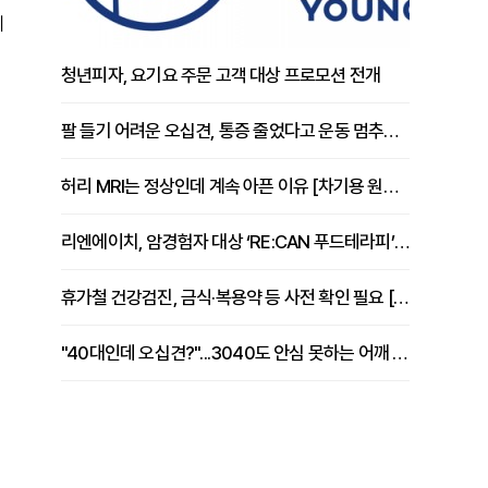
치
청년피자, 요기요 주문 고객 대상 프로모션 전개
팔 들기 어려운 오십견, 통증 줄었다고 운동 멈추면 안 되는 이유 [이병욱 원장 칼럼]
허리 MRI는 정상인데 계속 아픈 이유 [차기용 원장 칼럼]
리엔에이치, 암경험자 대상 ‘RE:CAN 푸드테라피’ 운영
휴가철 건강검진, 금식·복용약 등 사전 확인 필요 [정도감 원장 칼럼]
"40대인데 오십견?"...3040도 안심 못하는 어깨 유착성 관절낭염