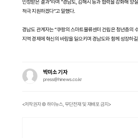
인정받은 결과”라며 “경남도, 김해시 등과 협력을 강화해 양질
적극 지원하겠다”고 말했다.
경남도 관계자는 “쿠팡의 스마트물류센터 건립은 청년층의 수
지역 경제에 혁신의 바람을 일으키며 경남도와 함께 성장하길
박미소 기자
press@hinews.co.kr
<저작권자 © 하이뉴스, 무단전재 및 재배포 금지>