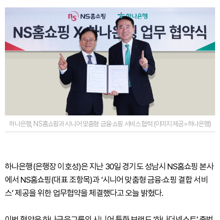
하나은행, NS홈쇼핑과 시니어 맞춤형 금융·쇼핑 서비스 협력 (이미지 제공=하나은행)
하나은행(은행장 이호성)은 지난 30일 경기도 성남시 NS홈쇼핑 본사
에서 NS홈쇼핑(대표 조항목)과 ‘시니어 맞춤형 금융·쇼핑 결합 서비
스’ 제공을 위한 업무협약을 체결했다고 오늘 밝혔다.
이번 협약은 하나금융그룹의 시니어 특화 브랜드 ‘하나더넥스트’ 출범