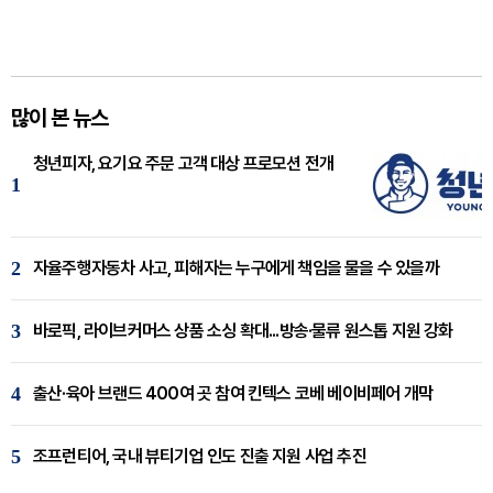
많이 본 뉴스
청년피자, 요기요 주문 고객 대상 프로모션 전개
1
2
자율주행자동차 사고, 피해자는 누구에게 책임을 물을 수 있을까
3
바로픽, 라이브커머스 상품 소싱 확대...방송·물류 원스톱 지원 강화
4
출산·육아 브랜드 400여 곳 참여 킨텍스 코베 베이비페어 개막
5
조프런티어, 국내 뷰티기업 인도 진출 지원 사업 추진