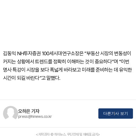
김동익 NH투자증권 100세시대연구소장은 “부동산 시장의 변동성이
커지는 상황에서 트렌드를 정확히 이해하는 것이 중요하다”며 “이번
명사 특강이 시장을 보다 폭넓게 바라보고 미래를 준비하는 데 유익한
시간이 되길 바란다”고 말했다.
오하은 기자
다른기사 보기
press@hinews.co.kr
<저작권자 © 하이뉴스, 무단전재 및 재배포 금지>