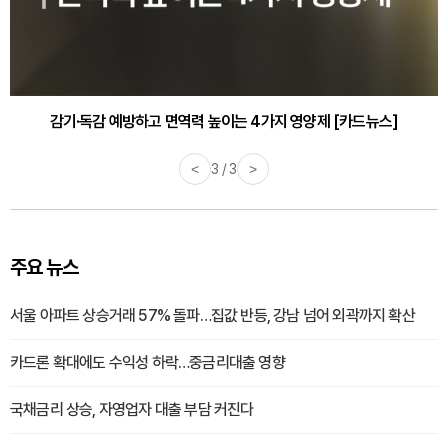
감기·독감 예방하고 면역력 높이는 4가지 영양제 [카드뉴스]
<
3 / 3
>
주요 뉴스
서울 아파트 상승거래 57% 돌파…집값 반등, 강남 넘어 외곽까지 확산
카드론 확대에도 수익성 하락…중금리대출 영향
국채금리 상승, 자영업자 대출 부담 커진다