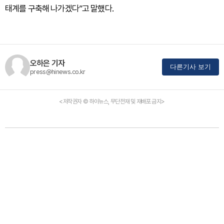
태계를 구축해 나가겠다”고 말했다.
오하은 기자
다른기사 보기
press@hinews.co.kr
<저작권자 © 하이뉴스, 무단전재 및 재배포 금지>