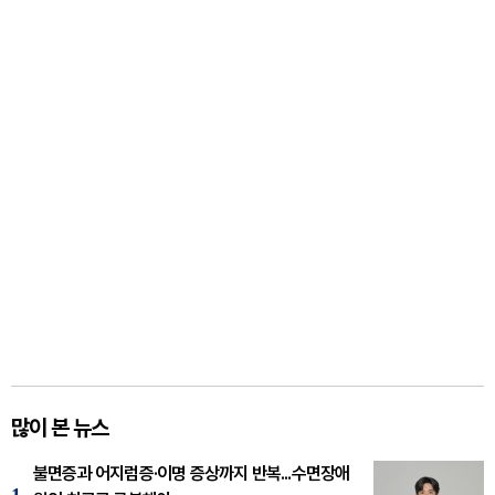
많이 본 뉴스
불면증과 어지럼증·이명 증상까지 반복...수면장애