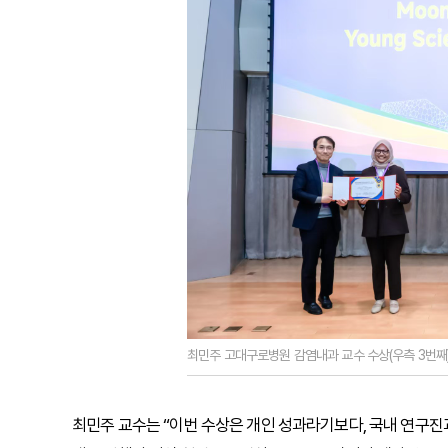
최민주 고대구로병원 감염내과 교수 수상(우측 3번째)
최민주 교수는 “이번 수상은 개인 성과라기보다, 국내 연구진