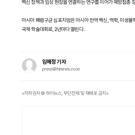
백신 정책과 임상 현장을 연결하는 연구를 이어가 예방접종 
아시아 폐렴구균 심포지엄은 아시아 전역 백신, 역학, 미생물
국제 학술대회로, 2년마다 열린다.
임혜정 기자
press@hinews.co.kr
<저작권자 © 하이뉴스, 무단전재 및 재배포 금지>