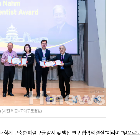
 (사진 제공=고대구로병원)
과 함께 구축한 폐렴구균 감시 및 백신 연구 협력의 결실”이라며 “앞으로