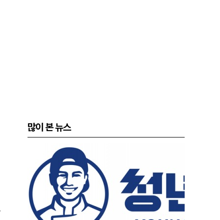
많이 본 뉴스
도