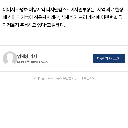
이어서 조병하 대웅제약 디지털헬스케어사업부장은 “지역 의료 현장
에 스마트 기술이 적용된 사례로, 실제 환자 관리 개선에 어떤 변화를
가져올지 주목하고 있다”고 말했다.
임혜정 기자
다른기사 보기
press@hinews.co.kr
<저작권자 © 하이뉴스, 무단전재 및 재배포 금지>