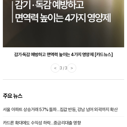
감기·독감 예방하고 면역력 높이는 4가지 영양제 [카드뉴스]
<
3 / 3
>
주요 뉴스
서울 아파트 상승거래 57% 돌파…집값 반등, 강남 넘어 외곽까지 확산
카드론 확대에도 수익성 하락…중금리대출 영향