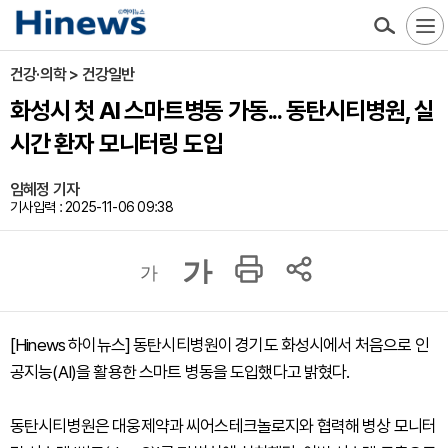
건강·의학 > 건강일반
화성시 첫 AI 스마트병동 가동... 동탄시티병원, 실
시간 환자 모니터링 도입
임혜정 기자
기사입력 : 2025-11-06 09:38
가
가
[Hinews 하이뉴스] 동탄시티병원이 경기도 화성시에서 처음으로 인
공지능(AI)을 활용한 스마트 병동을 도입했다고 밝혔다.
동탄시티병원은 대웅제약과 씨어스테크놀로지와 협력해 병상 모니터