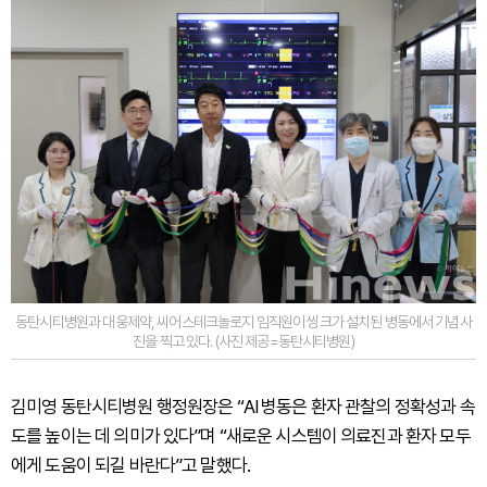
동탄시티병원과 대웅제약, 씨어스테크놀로지 임직원이 씽크가 설치된 병동에서 기념사
진을 찍고 있다. (사진 제공=동탄시티병원)
김미영 동탄시티병원 행정원장은 “AI 병동은 환자 관찰의 정확성과 속
도를 높이는 데 의미가 있다”며 “새로운 시스템이 의료진과 환자 모두
에게 도움이 되길 바란다”고 말했다.