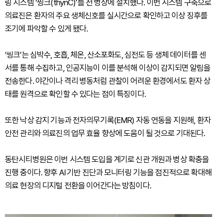
링 시스템 ‘씽크(thynC)’를 전 병상에 설치했다. 이번 시스템 구축으로
의료진은 환자의 주요 생체신호를 실시간으로 확인하고 이상 징후를
조기에 파악할 수 있게 됐다.
‘씽크’는 심박수, 호흡, 체온, 산소포화도, 심전도 등 생체 데이터를 센
서를 통해 수집하고, 인공지능이 이를 분석해 이상이 감지되면 알림을
전송한다. 야간이나 격리 병동처럼 관찰이 어려운 환경에서도 환자 상
태를 원격으로 확인할 수 있다는 점이 특징이다.
또한 낙상 감지 기능과 전자의무기록(EMR) 자동 연동을 지원해, 환자
안전 관리와 의료진의 업무 효율 향상에 도움이 될 것으로 기대된다.
동탄시티병원은 이번 시스템 도입을 계기로 신관 개원과 병상 확충을
진행 중이다. 향후 AI 기반 진단과 모니터링 기능을 점진적으로 확대해
의료 현장의 디지털 전환을 이어간다는 방침이다.