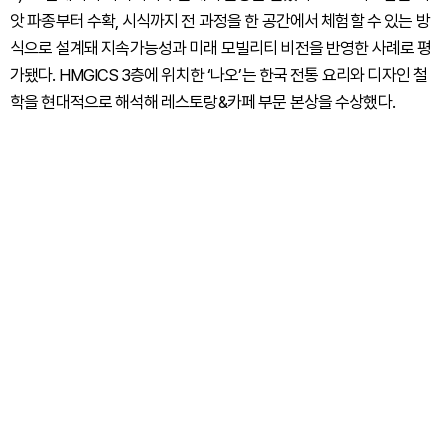
앗 파종부터 수확, 시식까지 전 과정을 한 공간에서 체험할 수 있는 방
식으로 설계돼 지속가능성과 미래 모빌리티 비전을 반영한 사례로 평
가됐다. HMGICS 3층에 위치한 ‘나오’는 한국 전통 요리와 디자인 철
학을 현대적으로 해석해 레스토랑&카페 부문 본상을 수상했다.