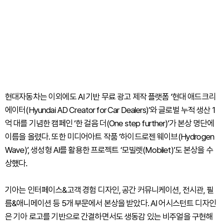
현대자동차는 이외에도 AI 기반 무료 광고 제작 플랫폼 ‘현대 애드크리
에이터(Hyundai AD Creator for Car Dealers)’와 글로벌 누적 생산 1
억 대를 기념한 캠페인 ‘한 걸음 더(One step further)’가 본상 명단에
이름을 올렸다. 또한 미디어아트 작품 ‘하이드로젠 웨이브(Hydrogen
Wave)’, 생성형 AI를 활용한 프로젝트 ‘모빌렛(Mobilet)’도 본상을 수
상했다.
기아는 인터페이스&고객 경험 디자인, 공간 커뮤니케이션, 전시관, 필
름&애니메이션 등 5개 부문에서 본상을 받았다. AI 어시스턴트 디자인
은 기아 로고를 기반으로 간결하면서도 생동감 있는 비주얼을 구현해