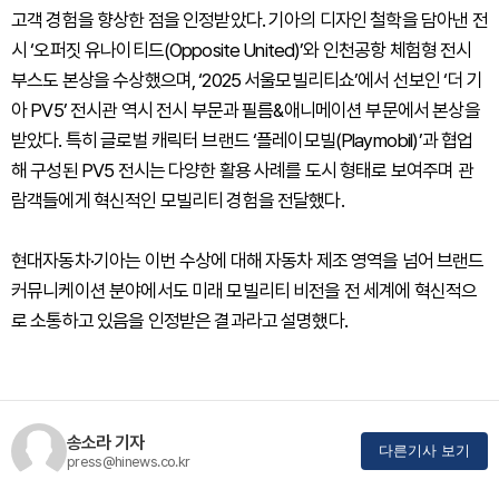
고객 경험을 향상한 점을 인정받았다. 기아의 디자인 철학을 담아낸 전
시 ‘오퍼짓 유나이티드(Opposite United)’와 인천공항 체험형 전시
부스도 본상을 수상했으며, ‘2025 서울모빌리티쇼’에서 선보인 ‘더 기
아 PV5’ 전시관 역시 전시 부문과 필름&애니메이션 부문에서 본상을
받았다. 특히 글로벌 캐릭터 브랜드 ‘플레이모빌(Playmobil)’과 협업
해 구성된 PV5 전시는 다양한 활용 사례를 도시 형태로 보여주며 관
람객들에게 혁신적인 모빌리티 경험을 전달했다.
현대자동차·기아는 이번 수상에 대해 자동차 제조 영역을 넘어 브랜드
커뮤니케이션 분야에서도 미래 모빌리티 비전을 전 세계에 혁신적으
로 소통하고 있음을 인정받은 결과라고 설명했다.
송소라 기자
다른기사 보기
press@hinews.co.kr