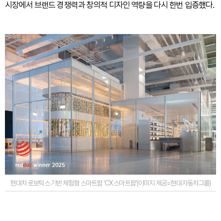
시장에서 브랜드 경쟁력과 창의적 디자인 역량을 다시 한번 입증했다.
현대차 로보틱스 기반 체험형 스마트팜 ‘CX 스마트팜’(이미지 제공=현대자동차그룹)