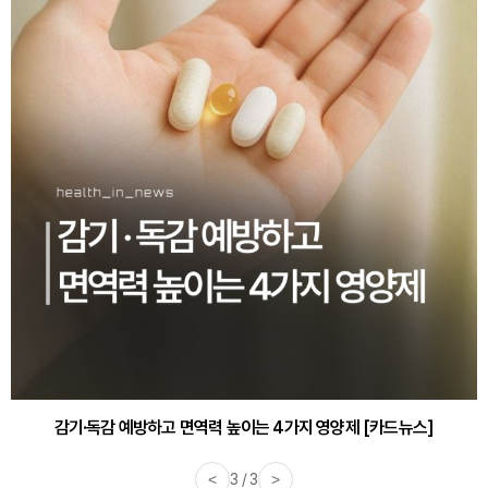
감기·독감 예방하고 면역력 높이는 4가지 영양제 [카드뉴스]
<
3 / 3
>