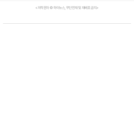
<저작권자 © 하이뉴스, 무단전재 및 재배포 금지>