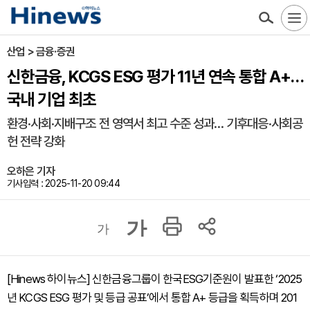
산업 > 금융·증권
신한금융, KCGS ESG 평가 11년 연속 통합 A+…
국내 기업 최초
환경·사회·지배구조 전 영역서 최고 수준 성과… 기후대응·사회공
헌 전략 강화
오하은 기자
기사입력 : 2025-11-20 09:44
가
가
[Hinews 하이뉴스] 신한금융그룹이 한국ESG기준원이 발표한 ‘2025
년 KCGS ESG 평가 및 등급 공표’에서 통합 A+ 등급을 획득하며 201