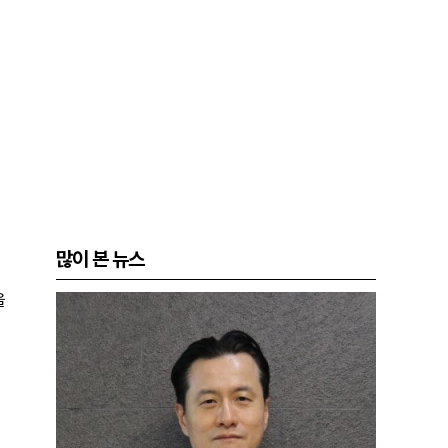
많이 본 뉴스
을