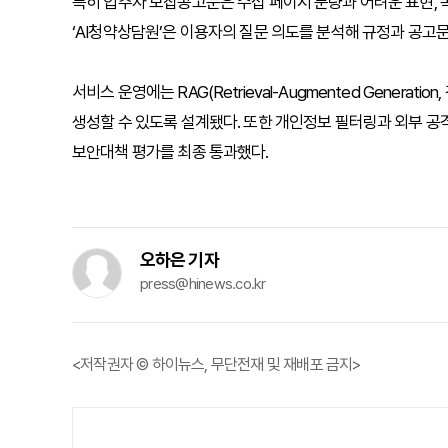
특히 입주자 모집공고문은 수십 페이지 분량과 어려운 표현, 
‘AI청약상담원’은 이용자의 질문 의도를 분석해 규정과 공고
서비스 운영에는 RAG(Retrieval-Augmented Gener
생성할 수 있도록 설계됐다. 또한 개인정보 필터링과 외부 공격
보안대책 평가를 최종 통과했다.
오하은 기자
press@hinews.co.kr
<저작권자 © 하이뉴스, 무단전재 및 재배포 금지>