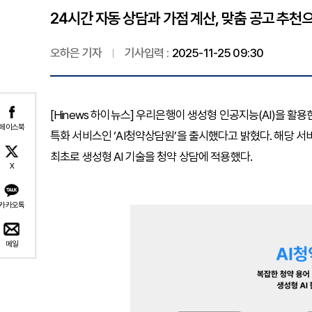
24시간 자동 상담과 가점 계산, 맞춤 공고 추천
오하은 기자
기사입력 :
2025-11-25 09:30
[Hinews 하이뉴스] 우리은행이 생성형 인공지능(AI)을 활
페이스북
특화 서비스인 ‘AI청약상담원’을 출시했다고 밝혔다. 해당 
최초로 생성형 AI 기술을 청약 상담에 적용했다.
X
카카오톡
메일