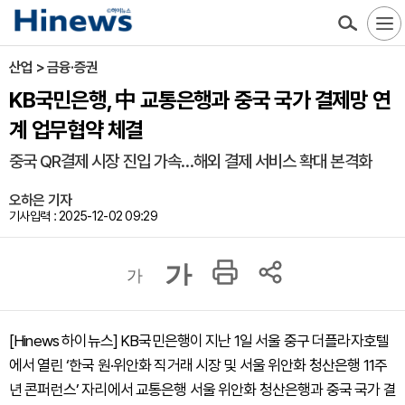
산업 > 금융·증권
KB국민은행, 中 교통은행과 중국 국가 결제망 연
계 업무협약 체결
중국 QR결제 시장 진입 가속…해외 결제 서비스 확대 본격화
오하은 기자
기사입력 : 2025-12-02 09:29
가
가
[Hinews 하이뉴스] KB국민은행이 지난 1일 서울 중구 더플라자호텔
에서 열린 ‘한국 원·위안화 직거래 시장 및 서울 위안화 청산은행 11주
년 콘퍼런스’ 자리에서 교통은행 서울 위안화 청산은행과 중국 국가 결