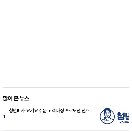
많이 본 뉴스
청년피자, 요기요 주문 고객 대상 프로모션 전개
1