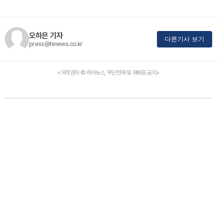
오하은 기자
다른기사 보기
press@hinews.co.kr
<저작권자 © 하이뉴스, 무단전재 및 재배포 금지>