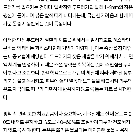
드러기를 일으키는 것이다. 일반적인 두드러기와 달리 1~2mm의 작은
팽진이 돋아나며 붉은 발적 띠가 나타나는데, 극심한 가려움과 함께 따
가운 통증이 동반되는 것이 특징이다.
이러한 만성 두드러기 질환의 치료를 위해서는 일시적으로 히스타민
분비를 억제하는 항히스타민제 처방이 이뤄지나, 이는 증상을 잠재우
는 대증요법에 해당한다. 두드러기의 잦은 재발을 막기 위해서 체내 면
역 체계를 안정화하고 체온 조절 능력을 회복하는 것에 주안점을 두어
야 한다고 조언한다. 한의학적으로는 개인의 체질에 따라 저하된 장부
의 기능을 회복시키고, 피부에 쌓인 열독과 노폐물을 배출시켜 외부의
온도 자극에도 피부가 과민하게 반응하지 않도록 돕는 치료를 시행한
다.
생활 속 관리 또한 치료만큼이나 중요하다. 겨울철에는 실내 온도를 2
0도 내외로 유지하고 습도를 40~60%로 조절하여 피부가 건조해지
지 않도록 해야 한다. 목욕은 뜨거운 물보다는 미지근한 물을 사용하