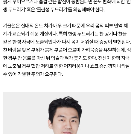
붉게 부어오르거나 좁쌀 같은 발진이 동반된다면 온도 변화에 의한 '한
랭 두드러기' 혹은 '콜린성 두드러기'를 의심해봐야 한다.
겨울철은 실내외 온도 차가 매우 크기 때문에 우리 몸의 피부 면역 체
계가 교란되기 쉬운 계절이다. 특히 한랭 두드러기는 찬 공기나 찬물
같은 한랭 자극에 노출되었다가 다시 몸이 더워질 때 증상이 발현된다.
찬 바람을 맞은 부위가 붉게 부풀어 오르며 가려움증을 유발하는데, 심
한 경우 찬 음료를 마신 뒤 입술과 혀가 붓기도 한다. 전신이 한랭 자극
에 노출될 경우 혈압 저하로 인한 어지러움이나 쇼크 증상까지 나타날
수 있어 각별한 주의가 요구된다.