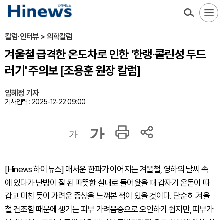
칼럼·인터뷰 > 의학칼럼
겨울철 급격한 온도차로 인한 '한랭·콜린성 두드
러기' 주의보 [조용훈 원장 칼럼]
임혜정 기자
기사입력 : 2025-12-22 09:00
가
가
[Hinews 하이뉴스] 매서운 한파가 이어지는 겨울철, 영하의 날씨 속
에 있다가 난방이 잘 된 따뜻한 실내로 들어왔을 때 갑자기 온몸이 따
갑고 미친 듯이 가려운 증상을 느껴본 적이 있을 것이다. 단순히 겨울
철 건조함 때문에 생기는 피부 가려움증으로 오인하기 쉽지만, 피부가