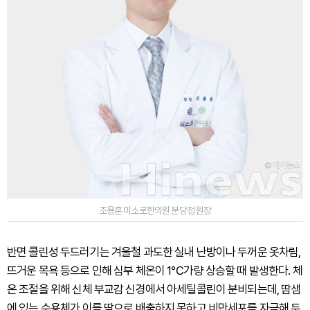
조용훈 미소로한의원 분당점 원장
반면 콜린성 두드러기는 겨울철 과도한 실내 난방이나 두꺼운 옷차림,
뜨거운 목욕 등으로 인해 심부 체온이 1℃가량 상승할 때 발생한다. 체
온 조절을 위해 신체 부교감 신경에서 아세틸콜린이 분비되는데, 땀샘
에 있는 수용체가 이를 땀으로 배출하지 못하고 비만세포를 자극해 두