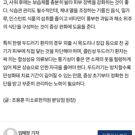
고, 샤워 후에는 보습제를 충분히 발라 피부 장벽을 강화하는 것이 좋
다. 식습관 관리도 필수적인데, 체내 열을 조장하는 기름진 음식, 밀가
루, 인스턴트 식품의 섭취를 줄이고 비타민이 풍부한 과일과 채소 위주
의 식단을 구성하는 것이 증상 완화에 도움을 준다.
특히 한랭 두드러기 환자의 경우 외출 시 목도리나 장갑 등으로 찬 공
기가 피부에 직접 닿는 것을 차단해야 하며, 콜린성 두드러기 환자는
꽉 끼는 합성섬유 의류보다는 통기성이 좋은 면 소재의 옷을 헐렁하게
입어 체온 상승으로 인한 자극을 줄여야 한다. 두드러기는 방치할수록
만성화돼 치료 기간이 길어질 수 있는 만큼, 증상 초기부터 정확한 진
단을 받고 꾸준히 관리하는 노력이 필요하다.
(글 : 조용훈 미소로한의원 분당점 원장)
임혜정 기자