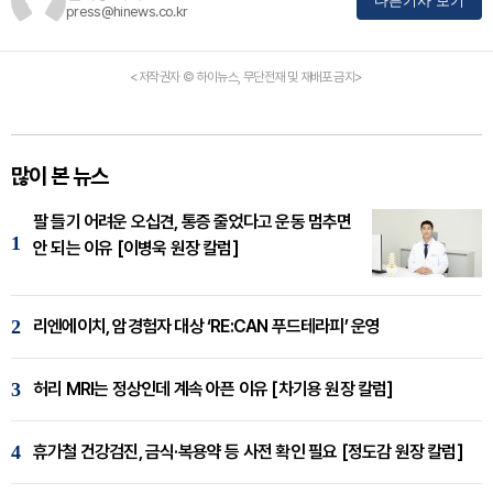
다른기사 보기
press@hinews.co.kr
<저작권자 © 하이뉴스, 무단전재 및 재배포 금지>
많이 본 뉴스
팔 들기 어려운 오십견, 통증 줄었다고 운동 멈추면
1
안 되는 이유 [이병욱 원장 칼럼]
2
리엔에이치, 암경험자 대상 ‘RE:CAN 푸드테라피’ 운영
3
허리 MRI는 정상인데 계속 아픈 이유 [차기용 원장 칼럼]
4
휴가철 건강검진, 금식·복용약 등 사전 확인 필요 [정도감 원장 칼럼]