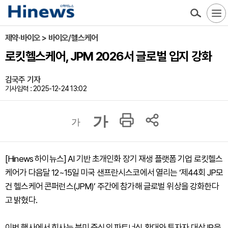
제약·바이오 > 바이오/헬스케어
로킷헬스케어, JPM 2026서 글로벌 입지 강화
김국주 기자
기사입력 : 2025-12-24 13:02
가
가
[Hinews 하이뉴스] AI 기반 초개인화 장기 재생 플랫폼 기업 로킷헬스
케어가 다음달 12~15일 미국 샌프란시스코에서 열리는 ‘제44회 JP모
건 헬스케어 콘퍼런스(JPM)’ 주간에 참가해 글로벌 위상을 강화한다
고 밝혔다.
이번 행사에서 회사는 북미 중심의 파트너십 확대와 투자자 대상 IR을