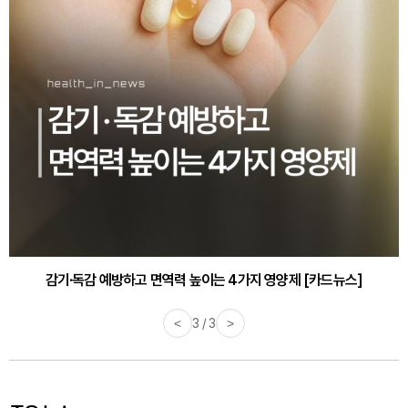
감기·독감 예방하고 면역력 높이는 4가지 영양제 [카드뉴스]
<
3 / 3
>