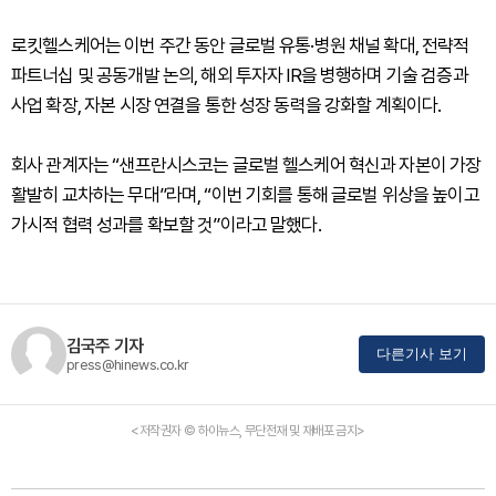
로킷헬스케어는 이번 주간 동안 글로벌 유통·병원 채널 확대, 전략적
파트너십 및 공동개발 논의, 해외 투자자 IR을 병행하며 기술 검증과
사업 확장, 자본 시장 연결을 통한 성장 동력을 강화할 계획이다.
회사 관계자는 “샌프란시스코는 글로벌 헬스케어 혁신과 자본이 가장
활발히 교차하는 무대”라며, “이번 기회를 통해 글로벌 위상을 높이고
가시적 협력 성과를 확보할 것”이라고 말했다.
김국주 기자
다른기사 보기
press@hinews.co.kr
<저작권자 © 하이뉴스, 무단전재 및 재배포 금지>