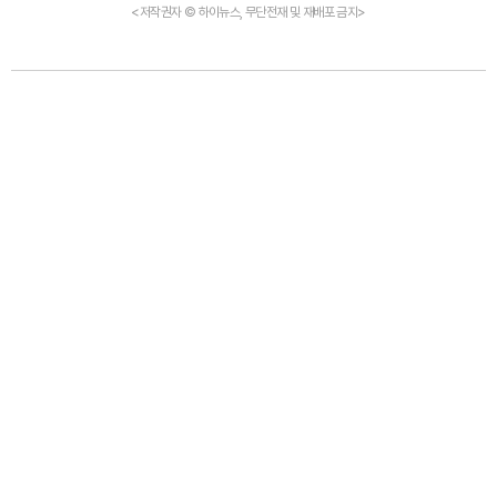
<저작권자 © 하이뉴스, 무단전재 및 재배포 금지>