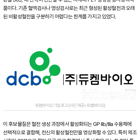
품이다. 기존 혈액검사나 영상검사로는 최근 형성된 활성혈전과 오래
된 비활성혈전을 구분하기 어렵다는 한계를 가지고 있었다.
듀켐바이오 기업 로고 (사진 제공=듀켐바이오)
이 후보물질은 혈전 생성 과정에서 활성화되는 GP IIb/IIIa 수용체에
선택적으로 결합해, 전신의 활성혈전만을 영상화할 수 있다. 특히 제조