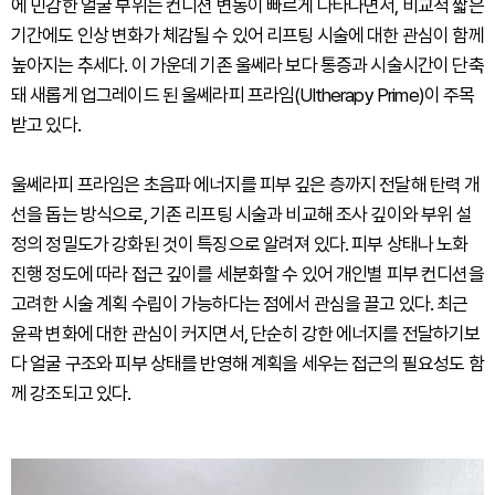
에 민감한 얼굴 부위는 컨디션 변동이 빠르게 나타나면서, 비교적 짧은
기간에도 인상 변화가 체감될 수 있어 리프팅 시술에 대한 관심이 함께
높아지는 추세다. 이 가운데 기존 울쎄라 보다 통증과 시술시간이 단축
돼 새롭게 업그레이드 된 울쎄라피 프라임(Ultherapy Prime)이 주목
받고 있다.
울쎄라피 프라임은 초음파 에너지를 피부 깊은 층까지 전달해 탄력 개
선을 돕는 방식으로, 기존 리프팅 시술과 비교해 조사 깊이와 부위 설
정의 정밀도가 강화된 것이 특징으로 알려져 있다. 피부 상태나 노화
진행 정도에 따라 접근 깊이를 세분화할 수 있어 개인별 피부 컨디션을
고려한 시술 계획 수립이 가능하다는 점에서 관심을 끌고 있다. 최근
윤곽 변화에 대한 관심이 커지면서, 단순히 강한 에너지를 전달하기보
다 얼굴 구조와 피부 상태를 반영해 계획을 세우는 접근의 필요성도 함
께 강조되고 있다.