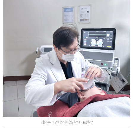
최원준 미앤미의원 일산점 대표원장