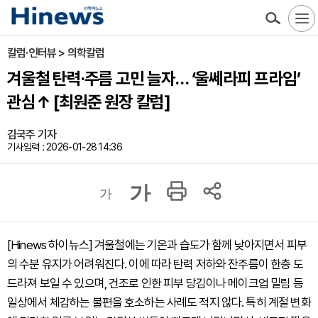
칼럼·인터뷰 > 의학칼럼
겨울철 탄력·주름 고민 늘자… ‘울쎄라피 프라임’
관심↑ [최원준 원장 칼럼]
김국주 기자
기사입력 : 2026-01-28 14:36
가
가
[Hinews 하이뉴스] 겨울철에는 기온과 습도가 함께 낮아지면서 피부
의 수분 유지가 어려워진다. 이에 따라 탄력 저하와 잔주름이 한층 도
드라져 보일 수 있으며, 건조로 인한 피부 당김이나 메이크업 밀림 등
일상에서 체감하는 불편을 호소하는 사례도 적지 않다. 특히 계절 변화