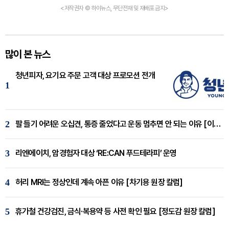
<저작권자 © 하이뉴스, 무단전재 및 재배포 금지>
많이 본 뉴스
청년피자, 요기요 주문 고객 대상 프로모션 전개
1
2
팔 들기 어려운 오십견, 통증 줄었다고 운동 멈추면 안 되는 이유 [이병욱 원장 칼럼]
3
리엔에이치, 암경험자 대상 ‘RE:CAN 푸드테라피’ 운영
4
허리 MRI는 정상인데 계속 아픈 이유 [차기용 원장 칼럼]
5
휴가철 건강검진, 금식·복용약 등 사전 확인 필요 [정도감 원장 칼럼]