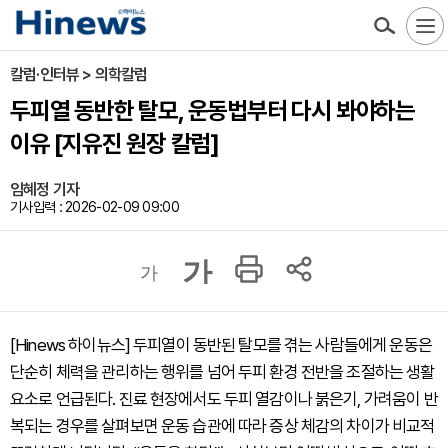
칼럼·인터뷰 > 의학칼럼
두피열 동반한 탈모, 운동법부터 다시 봐야하는
이유 [지유진 원장 칼럼]
임혜정 기자
기사입력 : 2026-02-09 09:00
가
가
[Hinews 하이뉴스] 두피열이 동반된 탈모를 겪는 사람들에게 운동은
단순히 체력을 관리하는 행위를 넘어 두피 환경 전반을 조절하는 생활
요소로 언급된다. 진료 현장에서도 두피 열감이나 붉은기, 가려움이 반
복되는 경우를 살펴보면 운동 습관에 따라 증상 체감의 차이가 비교적