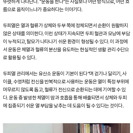
뚜렷하게 나타난다. “운동을 한다”는 사실보다 어떤 방식으로, 어떤 흐
름으로 움직이느냐가 중요하다는 이야기다.
두피열은 열과 혈류가 상체와 두부 쪽에 정체되면서 순환이 원활하지
않은 상태를 의미한다. 이런 상태가 지속되면 두피 혈관과 모낭에 부담
이 누적되고, 탈모가 나타나기 쉬운 환경이 형성될 수 있다. 이 과정에
서 운동은 체열과 혈류의 분산을 유도하는 현실적인 생활 관리 수단으
로 활용될 수 있다.
두피열 관리에서는 유산소 운동이 기본이 된다”며 걷기나 달리기, 사
이클, 수영처럼 전신을 반복적으로 사용하는 운동은 열이 특정 부위에
머무르지 않도록 돕고, 혈류가 전신으로 순환되는 데에 기여할 수 있
다. 운동 중 발생한 체열이 땀과 호흡을 통해 배출되면서 상체와 두피
에 집중되기 쉬운 열 부담을 낮추는 데 도움이 될 수 있다는 것이다.