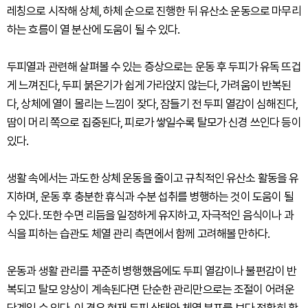
레칭으로 시작해 상체, 하체 순으로 진행한 뒤 유산소 운동으로 마무리
하는 흐름이 열 분산에 도움이 될 수 있다.
두피열과 관련해 살펴볼 수 있는 증상으로는 운동 후 두피가 유독 뜨겁
게 느껴진다, 두피 붉은기가 쉽게 가라앉지 않는다, 가려움이 반복된
다, 상체에 열이 몰리는 느낌이 잦다, 잠들기 전 두피 열감이 심해진다,
땀이 머리 쪽으로 집중된다, 피로가 쌓일수록 탈모가 신경 쓰인다 등이
있다.
생활 속에서는 과도한 상체 운동을 줄이고 규칙적인 유산소 활동을 유
지하며, 운동 후 충분한 휴식과 수분 섭취를 병행하는 것이 도움이 될
수 있다. 또한 수면 리듬을 일정하게 유지하고, 자극적인 음식이나 과
식을 피하는 습관도 체열 관리 측면에서 함께 고려해볼 만하다.
운동과 생활 관리를 꾸준히 병행했음에도 두피 열감이나 불편감이 반
복되고 탈모 양상이 계속된다면 단순한 관리만으로는 조절이 어려운