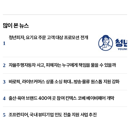
많이 본 뉴스
청년피자, 요기요 주문 고객 대상 프로모션 전개
1
2
자율주행자동차 사고, 피해자는 누구에게 책임을 물을 수 있을까
3
바로픽, 라이브커머스 상품 소싱 확대...방송·물류 원스톱 지원 강화
4
출산·육아 브랜드 400여 곳 참여 킨텍스 코베 베이비페어 개막
5
조프런티어, 국내 뷰티기업 인도 진출 지원 사업 추진