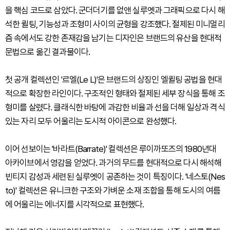
을 핵심 코드로 삼았다. 군더더기를 없앤 실루엣과 그래픽으로 다시 해
석한 퀼팅, 기능성과 조형미 사이의 균형을 강조했다. 절제된 미니멀리
즘 속에서도 강한 존재감을 남기는 디자인은 브랜드의 유산을 현대적
문법으로 옮긴 결과물이다.
첫 공개 컬렉션인 '르엘(Le L)'은 브랜드의 상징인 엘퀼팅 공법을 현대
적으로 확장한 라인이다. 구조적인 형태와 절제된 세부 장식을 통해 조
형미를 살렸다. 클래식한 바탕에 과감한 비율과 선을 더해 일상과 격식
있는 자리 모두 어울리는 도시적 아이콘으로 완성했다.
이어 선보이는 '바라트(Barrate)' 컬렉션은 루이까또즈의 1980년대
아카이브에서 영감을 얻었다. 과거의 무드를 현대적으로 다시 해석해
빈티지 감성과 세련된 실루엣이 공존하는 것이 특징이다. '네스토(Nes
to)' 컬렉션은 유니크한 구조와 가벼운 소재 조합을 통해 도시의 여름
에 어울리는 에너지를 시각적으로 표현했다.