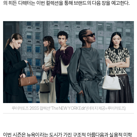
의 히든 디렉터는 이번 컬렉션을 통해 브랜드의 다음 장을 예고한다.
루이까또즈 26SS 컬렉션 ‘The NEW YORK Edit’ (이미지 제공=루이까또즈)
이번 시즌은 뉴욕이라는 도시가 가진 구조적 아름다움과 실용적 미학