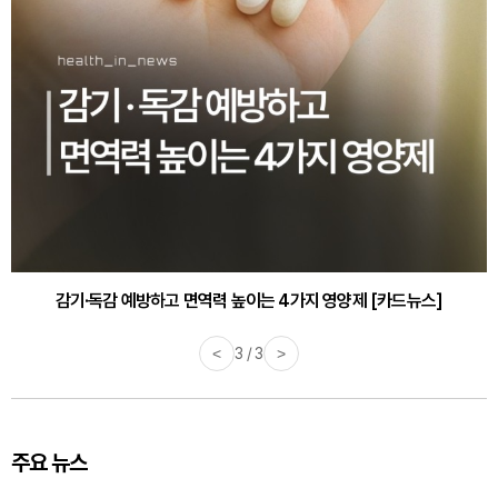
감기·독감 예방하고 면역력 높이는 4가지 영양제 [카드뉴스]
<
3 / 3
>
주요 뉴스