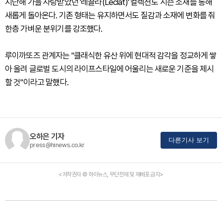
지난해 가을 사랑받았던 '레끌라(Leclat)' 컬렉션도 시즌 소재를 통해
새롭게 돌아온다. 기존 형태는 유지하면서도 질감과 소재에 변화를 줘
한층 가벼운 분위기를 강조했다.
루이까또즈 관계자는 "클래식한 유산 위에 현대적 감각을 정교하게 쌓
아 올려 글로벌 도시의 라이프스타일에 어울리는 새로운 기준을 제시
할 것"이라고 말했다.
오하은 기자
다른기사 보기
press@hinews.co.kr
<저작권자 © 하이뉴스, 무단전재 및 재배포 금지>