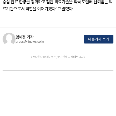
중심 진료 환경을 강화하고 첨단 의료기술을 적극 도입해 신뢰받는 의
료기관으로서 역할을 이어가겠다”고 말했다.
임혜정 기자
다른기사 보기
press@hinews.co.kr
<저작권자 © 하이뉴스, 무단전재 및 재배포 금지>