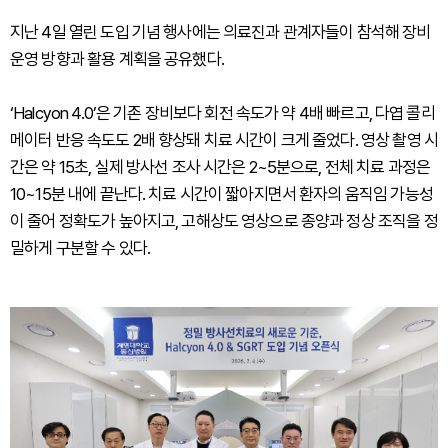
지난 4일 열린 도입 기념 행사에는 의료진과 관계자들이 참석해 장비
운영 방향과 활용 계획을 공유했다.
‘Halcyon 4.0’은 기존 장비보다 회전 속도가 약 4배 빠르고, 다엽 콜리
메이터 반응 속도도 2배 향상돼 치료 시간이 크게 줄었다. 영상 촬영 시
간은 약 15초, 실제 방사선 조사 시간은 2~5분으로, 전체 치료 과정은
10~15분 내에 끝난다. 치료 시간이 짧아지면서 환자의 움직임 가능성
이 줄어 정확도가 높아지고, 고해상도 영상으로 종양과 정상 조직을 정
밀하게 구분할 수 있다.