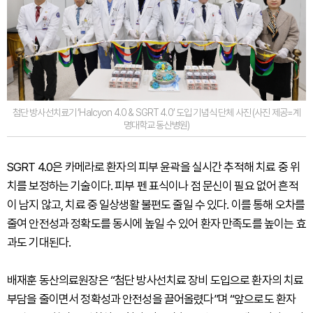
첨단 방사선치료기 ‘Halcyon 4.0 & SGRT 4.0’ 도입 기념식 단체 사진 (사진 제공=계
명대학교 동산병원)
SGRT 4.0은 카메라로 환자의 피부 윤곽을 실시간 추적해 치료 중 위
치를 보정하는 기술이다. 피부 펜 표식이나 점 문신이 필요 없어 흔적
이 남지 않고, 치료 중 일상생활 불편도 줄일 수 있다. 이를 통해 오차를
줄여 안전성과 정확도를 동시에 높일 수 있어 환자 만족도를 높이는 효
과도 기대된다.
배재훈 동산의료원장은 “첨단 방사선치료 장비 도입으로 환자의 치료
부담을 줄이면서 정확성과 안전성을 끌어올렸다”며 “앞으로도 환자