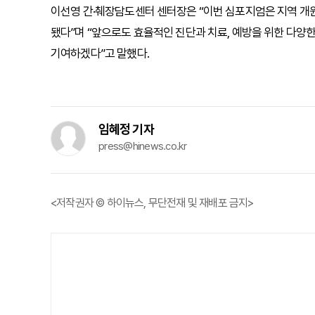
이선영 간·췌장담도센터 센터장은 “이번 심포지엄은 지역 개
됐다”며 “앞으로도 효율적인 진단과 치료, 예방을 위한 다양
기여하겠다”고 말했다.
임혜정 기자
press@hinews.co.kr
<저작권자 © 하이뉴스, 무단전재 및 재배포 금지>