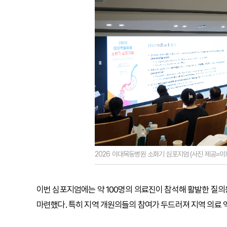
2026 이대목동병원 소화기 심포지엄 (사진 제공=이
이번 심포지엄에는 약 100명의 의료진이 참석해 활발한 질의
마련했다. 특히 지역 개원의들의 참여가 두드러져 지역 의료 