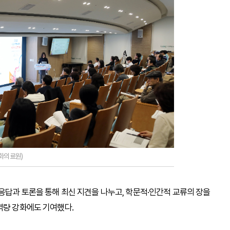
화의료원)
응답과 토론을 통해 최신 지견을 나누고, 학문적·인간적 교류의 장을
역량 강화에도 기여했다.