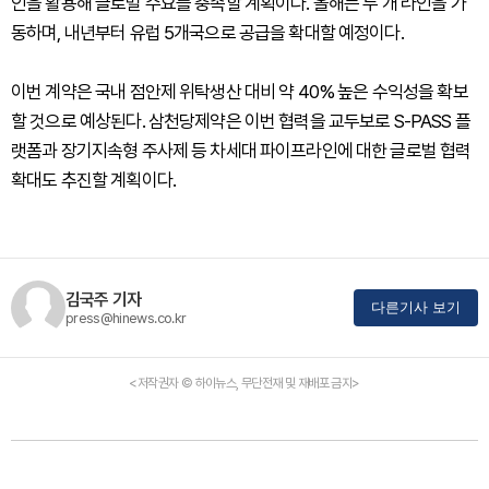
인을 활용해 글로벌 수요를 충족할 계획이다. 올해는 두 개 라인을 가
동하며, 내년부터 유럽 5개국으로 공급을 확대할 예정이다.
이번 계약은 국내 점안제 위탁생산 대비 약 40% 높은 수익성을 확보
할 것으로 예상된다. 삼천당제약은 이번 협력을 교두보로 S-PASS 플
랫폼과 장기지속형 주사제 등 차세대 파이프라인에 대한 글로벌 협력
확대도 추진할 계획이다.
김국주 기자
다른기사 보기
press@hinews.co.kr
<저작권자 © 하이뉴스, 무단전재 및 재배포 금지>