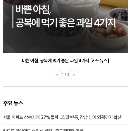
바쁜 아침, 공복에 먹기 좋은 과일 4가지 [카드뉴스]
<
1 / 3
>
주요 뉴스
서울 아파트 상승거래 57% 돌파…집값 반등, 강남 넘어 외곽까지 확산