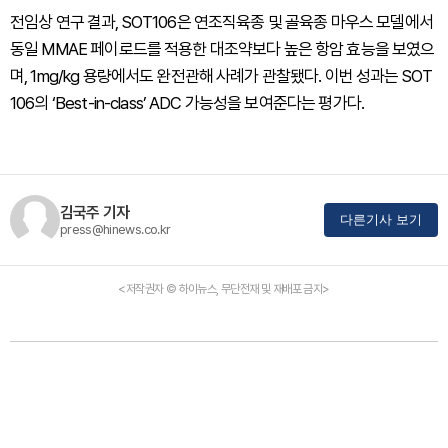
전임상 연구 결과, SOT106은 연조직육종 및 골육종 마우스 모델에서
동일 MMAE 페이로드를 적용한 대조약보다 높은 항암 효능을 보였으
며, 1mg/kg 용량에서도 완전관해 사례가 관찰됐다. 이번 성과는 SOT
106의 ‘Best-in-class’ ADC 가능성을 보여준다는 평가다.
김국주 기자
다른기사 보기
press@hinews.co.kr
<저작권자 © 하이뉴스, 무단전재 및 재배포 금지>