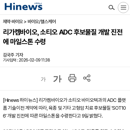
제약·바이오 > 바이오/헬스케어
리가켐바이오, 소티오 ADC 후보물질 개발 진전
에 마일스톤 수령
김국주 기자
기사입력 : 2026-02-09 11:38
가
가
[Hinews 하이뉴스] 리가켐바이오가 소티오 바이오텍과의 ADC 플랫
폼 기술이전 계약에 따라, 육종 및 기타 고형암 치료 후보물질 ‘SOT10
6’ 개발 진전에 따른 마일스톤을 수령한다고 9일 밝혔다.