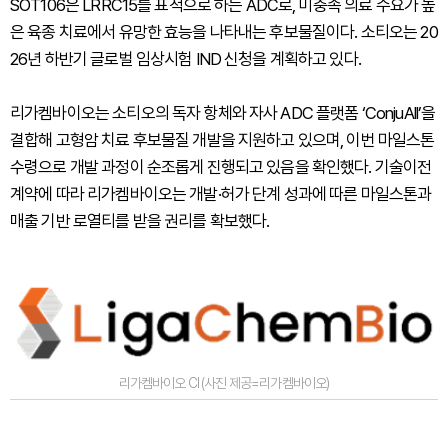
SOT106은 LRRC15를 표적으로 하는 ADC로, 미충족 의료 수요가 높
은 육종 치료에서 유망한 효능을 나타내는 후보물질이다. 소티오는 20
26년 하반기 글로벌 임상시험 IND 신청을 계획하고 있다.
리가켐바이오는 소티오의 독자 항체와 자사 ADC 플랫폼 ‘ConjuAll’을
결합해 고형암 치료 후보물질 개발을 지원하고 있으며, 이번 마일스톤
수령으로 개발 과정이 순조롭게 진행되고 있음을 확인했다. 기술이전
계약에 따라 리가켐바이오는 개발·허가 단계 성과에 따른 마일스톤과
매출 기반 로열티를 받을 권리를 확보했다.
리가켐바이오 CI (사진 제공=리가켐바이오)