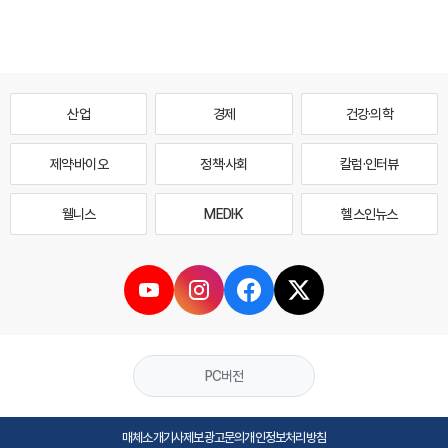
산업
경제
건강·의학
제약·바이오
정책·사회
칼럼·인터뷰
웰니스
MEDI·K
헬스인뉴스
PC버전
매체소개
기사제보
광고문의
개인정보처리방침