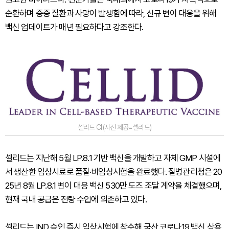
순환하며 중증 질환과 사망이 발생함에 따라, 신규 변이 대응을 위해
백신 업데이트가 매년 필요하다고 강조한다.
셀리드 CI (사진 제공=셀리드)
셀리드는 지난해 5월 LP.8.1 기반 백신을 개발하고 자체 GMP 시설에
서 생산한 임상시료로 품질·비임상시험을 완료했다. 질병관리청은 20
25년 8월 LP.8.1 변이 대응 백신 530만 도즈 조달 계약을 체결했으며,
현재 국내 공급은 전량 수입에 의존하고 있다.
셀리드는 IND 승인 즉시 임상시험에 착수해 국산 코로나19 백신 상용