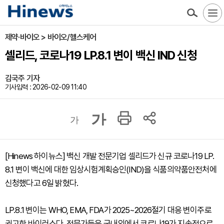
제약·바이오 > 바이오/헬스케어
셀리드, 코로나19 LP.8.1 변이 백신 IND 신청
김국주 기자
기사입력 : 2026-02-09 11:40
가
가
[Hinews 하이뉴스] 백신 개발 전문기업 셀리드가 신규 코로나19 LP.
8.1 변이 백신에 대한 임상시험계획승인(IND)을 식품의약품안전처에
신청했다고 6일 밝혔다.
LP.8.1 변이는 WHO, EMA, FDA가 2025~2026절기 대응 변이주로
권고한 바이러스다. 전문가들은 국내외에서 코로나19가 지속적으로