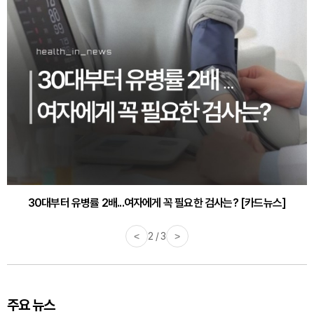
30대부터 유병률 2배...여자에게 꼭 필요한 검사는? [카드뉴스]
<
2 / 3
>
주요 뉴스