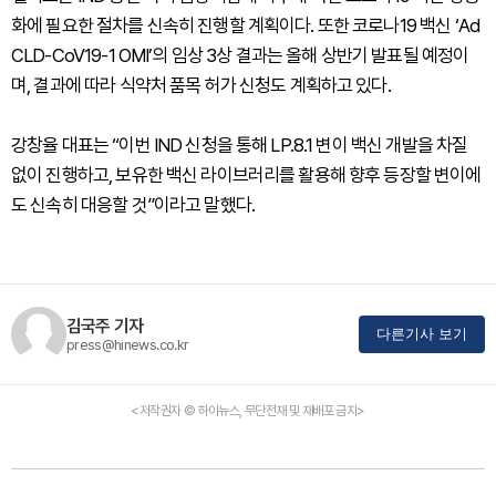
화에 필요한 절차를 신속히 진행할 계획이다. 또한 코로나19 백신 ‘Ad
CLD-CoV19-1 OMI’의 임상 3상 결과는 올해 상반기 발표될 예정이
며, 결과에 따라 식약처 품목 허가 신청도 계획하고 있다.
강창율 대표는 “이번 IND 신청을 통해 LP.8.1 변이 백신 개발을 차질
없이 진행하고, 보유한 백신 라이브러리를 활용해 향후 등장할 변이에
도 신속히 대응할 것”이라고 말했다.
김국주 기자
다른기사 보기
press@hinews.co.kr
<저작권자 © 하이뉴스, 무단전재 및 재배포 금지>