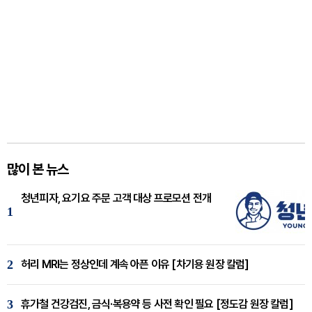
많이 본 뉴스
청년피자, 요기요 주문 고객 대상 프로모션 전개
1
2
허리 MRI는 정상인데 계속 아픈 이유 [차기용 원장 칼럼]
3
휴가철 건강검진, 금식·복용약 등 사전 확인 필요 [정도감 원장 칼럼]