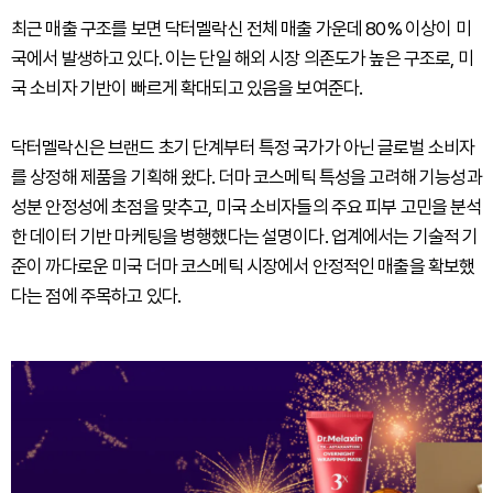
최근 매출 구조를 보면 닥터멜락신 전체 매출 가운데 80% 이상이 미
국에서 발생하고 있다. 이는 단일 해외 시장 의존도가 높은 구조로, 미
국 소비자 기반이 빠르게 확대되고 있음을 보여준다.
닥터멜락신은 브랜드 초기 단계부터 특정 국가가 아닌 글로벌 소비자
를 상정해 제품을 기획해 왔다. 더마 코스메틱 특성을 고려해 기능성과
성분 안정성에 초점을 맞추고, 미국 소비자들의 주요 피부 고민을 분석
한 데이터 기반 마케팅을 병행했다는 설명이다. 업계에서는 기술적 기
준이 까다로운 미국 더마 코스메틱 시장에서 안정적인 매출을 확보했
다는 점에 주목하고 있다.