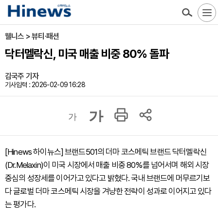
웰니스 > 뷰티·패션
닥터멜락신, 미국 매출 비중 80% 돌파
김국주 기자
기사입력 : 2026-02-09 16:28
가
가
[Hinews 하이뉴스] 브랜드501의 더마 코스메틱 브랜드 닥터멜락신
(Dr.Melaxin)이 미국 시장에서 매출 비중 80%를 넘어서며 해외 시장
중심의 성장세를 이어가고 있다고 밝혔다. 국내 브랜드에 머무르기보
다 글로벌 더마 코스메틱 시장을 겨냥한 전략이 성과로 이어지고 있다
는 평가다.