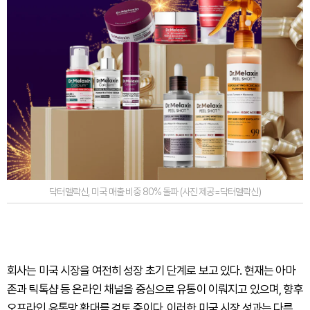
닥터멜락신, 미국 매출 비중 80% 돌파 (사진 제공=닥터멜락신)
회사는 미국 시장을 여전히 성장 초기 단계로 보고 있다. 현재는 아마
존과 틱톡샵 등 온라인 채널을 중심으로 유통이 이뤄지고 있으며, 향후
오프라인 유통망 확대를 검토 중이다. 이러한 미국 시장 성과는 다른