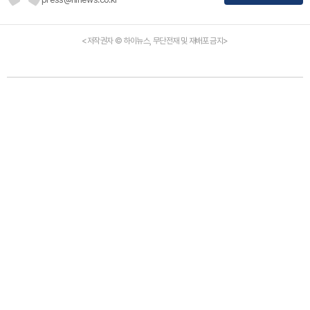
<저작권자 © 하이뉴스, 무단전재 및 재배포 금지>