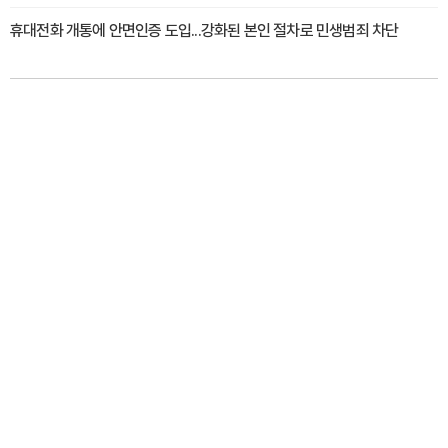
휴대전화 개통에 안면인증 도입...강화된 본인 절차로 민생범죄 차단