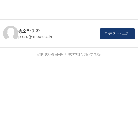
송소라 기자
다른기사 보기
press@hinews.co.kr
<저작권자 © 하이뉴스, 무단전재 및 재배포 금지>