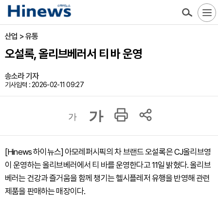
산업 > 유통
오설록, 올리브베러서 티 바 운영
송소라 기자
기사입력 : 2026-02-11 09:27
가
가
[Hinews 하이뉴스] 아모레퍼시픽의 차 브랜드 오설록은 CJ올리브영
이 운영하는 올리브베러에서 티 바를 운영한다고 11일 밝혔다. 올리브
베러는 건강과 즐거움을 함께 챙기는 헬시플레저 유행을 반영해 관련
제품을 판매하는 매장이다.