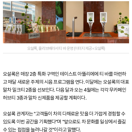
오설록, 올리브베러서 티 바 운영 (이미지 제공=오설록)
오설록은 매장 2층 특화 구역인 테이스트 아뜰리에에 티 바를 마련하
고 매달 새로운 주제의 시음 프로그램을 연다. 이달에는 오설록의 대표
말차 밀크티 2종을 선보인다. 다음 달과 오는 4월에는 각각 무카페인
허브티 3종과 말차 신제품을 제공할 계획이다.
오설록 관계자는 "고객들이 차의 다채로운 맛을 더 가깝게 경험할 수
있도록 이번 공간을 기획했다"며 "앞으로도 차 문화를 일상에서 즐길
수 있는 접점을 늘려나갈 것"이라고 말했다.