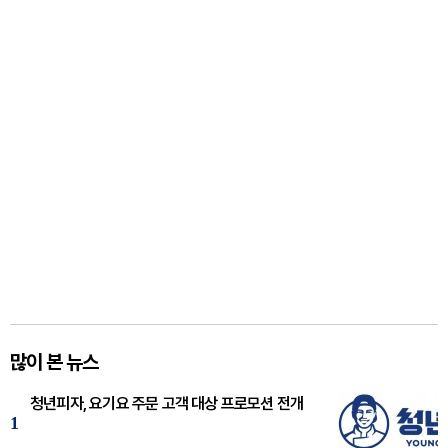
많이 본 뉴스
청년피자, 요기요 주문 고객 대상 프로모션 전개
1