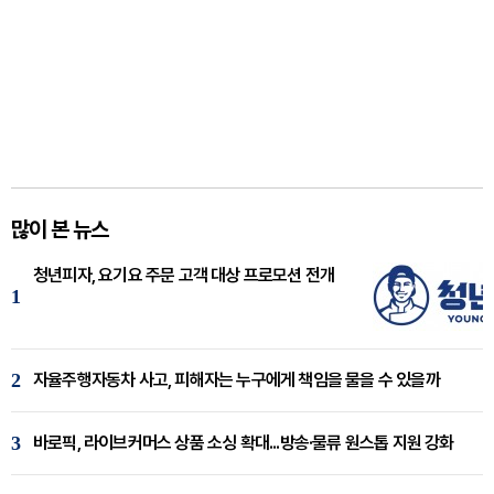
많이 본 뉴스
청년피자, 요기요 주문 고객 대상 프로모션 전개
1
2
자율주행자동차 사고, 피해자는 누구에게 책임을 물을 수 있을까
3
바로픽, 라이브커머스 상품 소싱 확대...방송·물류 원스톱 지원 강화