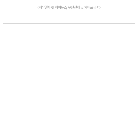
<저작권자 © 하이뉴스, 무단전재 및 재배포 금지>