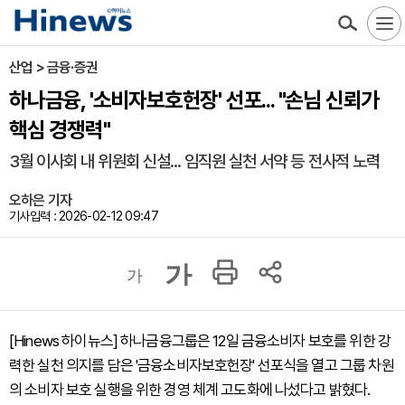
산업 > 금융·증권
하나금융, '소비자보호헌장' 선포... "손님 신뢰가
핵심 경쟁력"
3월 이사회 내 위원회 신설... 임직원 실천 서약 등 전사적 노력
오하은 기자
기사입력 : 2026-02-12 09:47
가
가
[Hinews 하이뉴스] 하나금융그룹은 12일 금융소비자 보호를 위한 강
력한 실천 의지를 담은 '금융소비자보호헌장' 선포식을 열고 그룹 차원
의 소비자 보호 실행을 위한 경영 체계 고도화에 나섰다고 밝혔다.