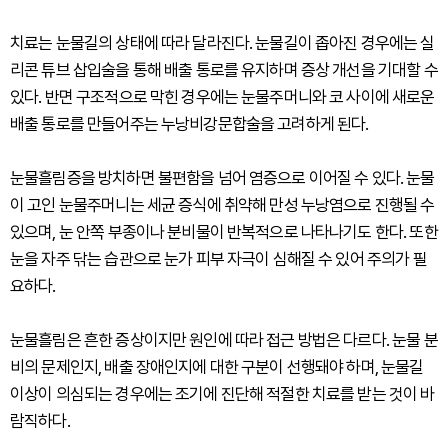
치료는 눈물길의 상태에 따라 달라진다. 눈물길이 좁아진 경우에는 실
리콘 튜브 삽입술을 통해 배출 통로를 유지하며 증상 개선을 기대할 수
있다. 반면 구조적으로 막힌 경우에는 눈물주머니와 코 사이에 새로운
배출 통로를 만들어주는 누낭비강문합술을 고려하게 된다.
눈물흘림증을 방치하면 불편함을 넘어 염증으로 이어질 수 있다. 눈물
이 고인 눈물주머니는 세균 증식에 취약해 만성 누낭염으로 진행될 수
있으며, 눈 안쪽 부종이나 분비물이 반복적으로 나타나기도 한다. 또한
눈을 자주 닦는 습관으로 눈가 피부 자극이 심해질 수 있어 주의가 필
요하다.
눈물흘림은 흔한 증상이지만 원인에 따라 접근 방법은 다르다. 눈물 분
비의 문제인지, 배출 장애인지에 대한 구분이 선행돼야 하며, 눈물길
이상이 의심되는 경우에는 조기에 진단해 적절한 치료를 받는 것이 바
람직하다.