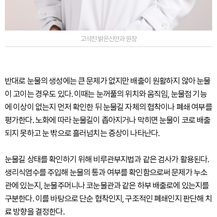
고석진 밝은신안과 원장
반대로 눈물의 생성에는 큰 문제가 없지만 배출이 원활하지 않아 눈물
이 고이는 경우도 있다. 이때는 눈꺼풀의 위치와 움직임, 눈물점 기능
에 이상이 없는지 먼저 확인한 뒤 눈물길 자체의 협착이나 폐쇄 여부를
평가한다. 노화에 따라 눈물길이 좁아지거나 막히면 눈물이 코로 배출
되지 못하고 눈 밖으로 흘러넘치는 증상이 나타난다.
눈물길 상태를 확인하기 위해 비루관부지법과 같은 검사가 활용된다.
생리식염수를 주입해 눈물의 통과 여부를 확인함으로써 문제가 누소
관에 있는지, 눈물주머니나 코눈물관과 같은 하부 배출로에 있는지를
구분한다. 이를 바탕으로 단순 협착인지, 구조적인 폐쇄인지 판단해 치
료 방향을 결정한다.