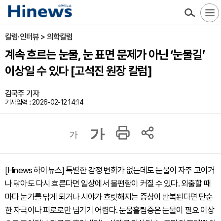
칼럼·인터뷰 > 의학칼럼
계속 흐르는 눈물, 눈 표면 문제가 아닌 ‘눈물길’
이상일 수 있다 [고석진 원장 칼럼]
김국주 기자
기사입력 : 2026-02-12 14:14
가
가
[Hinews 하이뉴스] 특별한 감정 변화가 없는데도 눈물이 자주 고이거
나 닦아도 다시 흐른다면 일상에서 불편함이 커질 수 있다. 외출할 때
마다 눈가를 닦게 되거나 시야가 흐릿해지는 증상이 반복된다면 단순
한 자극이나 피로로만 넘기기 어렵다. 눈물흘림증은 눈물이 필요 이상