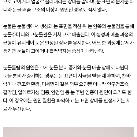
으로 고이거나 얼굴로 흘러내리는 상태를 말하며, 눈 표면의 문제뿐 아
니라 눈물 배출 구조의 이상이 원인인 경우도 적지 않다.
눈물은 눈물샘에서 생성돼 눈 표면을 적신 뒤 눈 안쪽의 눈물점을 통해
눈물주머니와 코눈물관을 거쳐 코로 배출된다. 이 생성과 배출 과정의
균형이 유지돼야 눈은 안정된 상태를 유지한다. 어느 한 과정에 문제가
생기면 눈물이 고이거나 흘러넘치는 증상이 나타난다.
눈물흘림의 원인은 크게 눈물 분비 증가와 눈물 배출 장애로 나뉜다.
눈물 분비가 증가하는 경우는 눈 표면이 자극을 받을 때 흔하며, 찬바
람이나 건조한 환경, 미세먼지 같은 외부 요인뿐 아니라 안구건조증,
결막염, 알레르기성 염증, 안검염 등 눈 주변 염증이 원인이 되기도 한
다. 이 경우에는 원인 질환을 파악하고 눈 표면 상태를 안정시키는 치
료가 우선된다.