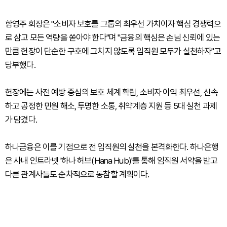
함영주 회장은 "소비자 보호를 그룹의 최우선 가치이자 핵심 경쟁력으
로 삼고 모든 역량을 쏟아야 한다"며 "금융의 핵심은 손님 신뢰에 있는
만큼 헌장이 단순한 구호에 그치지 않도록 임직원 모두가 실천하자"고
당부했다.
헌장에는 사전 예방 중심의 보호 체계 확립, 소비자 이익 최우선, 신속
하고 공정한 민원 해소, 투명한 소통, 취약계층 지원 등 5대 실천 과제
가 담겼다.
하나금융은 이를 기점으로 전 임직원의 실천을 본격화한다. 하나은행
은 사내 인트라넷 '하나 허브(Hana Hub)'를 통해 임직원 서약을 받고
다른 관계사들도 순차적으로 동참할 계획이다.