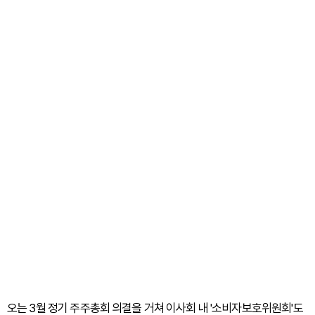
오는 3월 정기 주주총회 의결을 거쳐 이사회 내 '소비자보호위원회'도