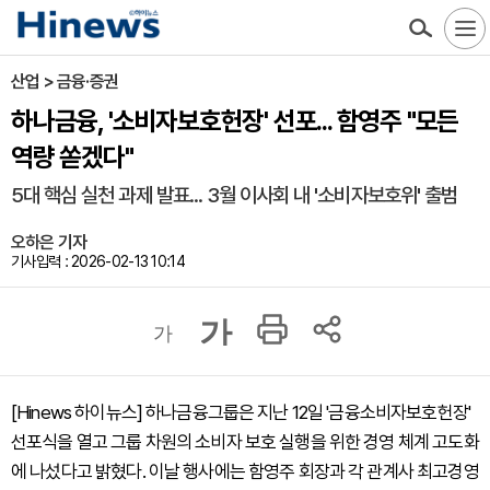
산업 > 금융·증권
하나금융, '소비자보호헌장' 선포... 함영주 "모든
역량 쏟겠다"
5대 핵심 실천 과제 발표... 3월 이사회 내 '소비자보호위' 출범
오하은 기자
기사입력 : 2026-02-13 10:14
가
가
[Hinews 하이뉴스] 하나금융그룹은 지난 12일 '금융소비자보호헌장'
선포식을 열고 그룹 차원의 소비자 보호 실행을 위한 경영 체계 고도화
에 나섰다고 밝혔다. 이날 행사에는 함영주 회장과 각 관계사 최고경영