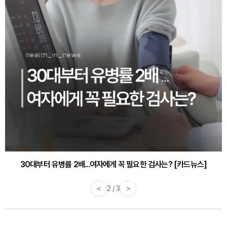
30대부터 유병률 2배...여자에게 꼭 필요한 검사는? [카드뉴스]
<
2 / 3
>