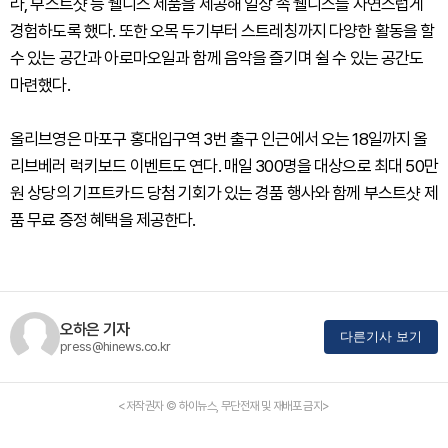
라, 부스트샷 등 웰니스 제품을 제공해 일상 속 웰니스를 자연스럽게
경험하도록 했다. 또한 오목 두기부터 스트레칭까지 다양한 활동을 할
수 있는 공간과 아로마오일과 함께 음악을 즐기며 쉴 수 있는 공간도
마련했다.
올리브영은 마포구 홍대입구역 3번 출구 인근에서 오는 18일까지 올
리브베러 럭키보드 이벤트도 연다. 매일 300명을 대상으로 최대 50만
원 상당의 기프트카드 당첨 기회가 있는 경품 행사와 함께 부스트샷 제
품 무료 증정 혜택을 제공한다.
오하은 기자
다른기사 보기
press@hinews.co.kr
<저작권자 © 하이뉴스, 무단전재 및 재배포 금지>