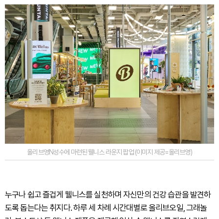
올리브영N성수에 마련된 웰니스 라운지 팝업 (이미지 제공=올리브영)
누구나 쉽고 즐겁게 웰니스를 실천하며 자신만의 건강 습관을 발견하
도록 돕는다는 취지다. 하루 세 차례 시간대별로 올리브오일, 그래놀