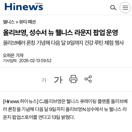
웰니스 > 뷰티·패션
올리브영, 성수서 뉴 웰니스 라운지 팝업 운영
올리브베러 론칭 기념해 다음 달 9일까지 건강 루틴 체험 행사
오하은 기자
기사입력 : 2026-02-13 09:52
가
가
[Hinews 하이뉴스] CJ올리브영은 웰니스 큐레이팅 플랫폼 올리브베
러 론칭을 기념해 다음 달 9일까지 올리브영N 성수에서 뉴 웰니스 라
운지 팝업스토어를 연다고 13일 밝혔다.