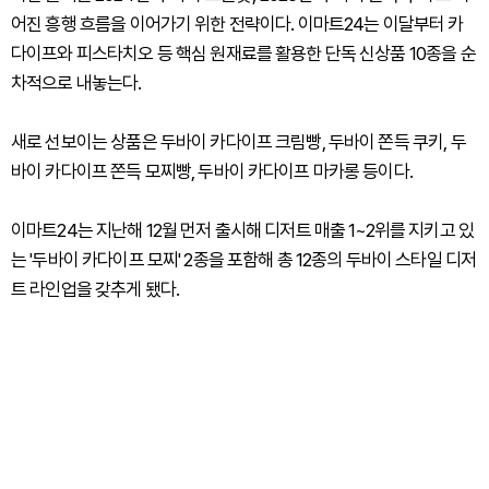
어진 흥행 흐름을 이어가기 위한 전략이다. 이마트24는 이달부터 카
다이프와 피스타치오 등 핵심 원재료를 활용한 단독 신상품 10종을 순
차적으로 내놓는다.
새로 선보이는 상품은 두바이 카다이프 크림빵, 두바이 쫀득 쿠키, 두
바이 카다이프 쫀득 모찌빵, 두바이 카다이프 마카롱 등이다.
이마트24는 지난해 12월 먼저 출시해 디저트 매출 1~2위를 지키고 있
는 '두바이 카다이프 모찌' 2종을 포함해 총 12종의 두바이 스타일 디저
트 라인업을 갖추게 됐다.