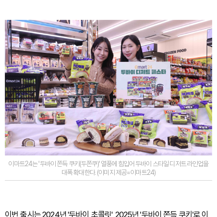
이마트24는 '두바이 쫀득 쿠키(두쫀쿠)' 열풍에 힘입어 두바이 스타일 디저트 라인업을
대폭 확대한다. (이미지 제공=이마트24)
이번 출시는 2024년 '두바이 초콜릿', 2025년 '두바이 쫀득 쿠키'로 이