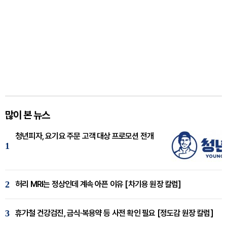
많이 본 뉴스
청년피자, 요기요 주문 고객 대상 프로모션 전개
1
2
허리 MRI는 정상인데 계속 아픈 이유 [차기용 원장 칼럼]
3
휴가철 건강검진, 금식·복용약 등 사전 확인 필요 [정도감 원장 칼럼]