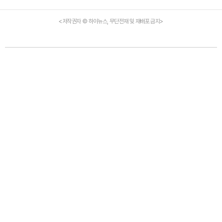
<저작권자 © 하이뉴스, 무단전재 및 재배포 금지>