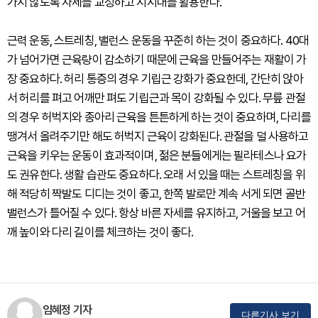
가지 않도록 자세를 교정하고 지지대를 활용한다.
근력 운동, 스트레칭, 밸런스 운동을 꾸준히 하는 것이 중요하다. 40대
가 넘어가면 근육량이 감소하기 때문에 근육을 만들어주는 재활이 가
장 중요하다. 허리 통증의 경우 기립근 강화가 중요한데, 간단히 앉아
서 허리를 펴고 어깨만 펴도 기립근과 목이 강화될 수 있다. 무릎 관절
의 경우 허벅지와 종아리 근육을 튼튼하게 하는 것이 중요하며, 다리를
땡겨서 올려주기만 해도 허벅지 근육이 강화된다. 관절을 덜 사용하고
근육을 키우는 운동이 효과적이며, 젊은 분들에게는 필라테스나 요가
도 권유한다. 생활 습관도 중요하다. 오래 서 있을 때는 스트레칭을 위
해 적당히 짝발도 디디는 것이 좋고, 한쪽 발로만 계속 서게 되면 골반
밸런스가 틀어질 수 있다. 항상 바른 자세를 유지하고, 거울을 보고 어
깨 높이와 다리 길이를 체크하는 것이 좋다.
임혜정 기자
다른기사 보기