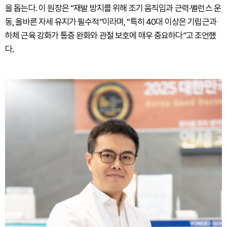
을 돕는다. 이 원장은 “재발 방지를 위해 조기 움직임과 근력·밸런스 운
동, 올바른 자세 유지가 필수적”이라며, “특히 40대 이상은 기립근과
하체 근육 강화가 통증 완화와 관절 보호에 매우 중요하다”고 조언했
다.