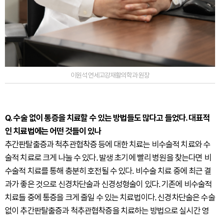
이원석 연세고강재활의학과 원장
Q. 수술 없이 통증을 치료할 수 있는 방법들도 많다고 들었다. 대표적
인 치료법에는 어떤 것들이 있나
추간판탈출증과 척추관협착증 등에 대한 치료는 비수술적 치료와 수
술적 치료로 크게 나눌 수 있다. 발생 초기에 빨리 병원을 찾는다면 비
수술적 치료를 통해 충분히 호전될 수 있다. 비수술 치료 중에 최근 결
과가 좋은 것으로 신경차단술과 신경성형술이 있다. 기존에 비수술적
치료들 중에 통증을 크게 줄일 수 있는 치료법이다. 신경차단술은 수술
없이 추간판탈출증과 척추관협착증을 치료하는 방법으로 실시간 영