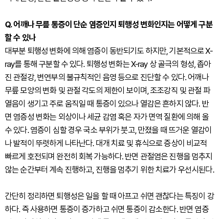
Q. 어깨나 무릎 통증이 단순 염증인지 퇴행성 변화인지는 어떻게 구분
할 수 있나
대부분 퇴행성 변화에 의해 염증이 동반되기도 하지만, 기본적으로 X-
ray를 통해 구분할 수 있다. 퇴행성 변화는 X-ray 상 골극의 형성, 좁아
진 관절강, 변연부의 불규칙적인 음영 등으로 진단할 수 있다. 어깨나
무릎 모양의 변화 및 관절 각도의 제한이 보이며, 조조강직 및 관절 파
열음이 생기고 주로 움직일 때 통증이 있으나 열감은 흔하지 않다. 반
면 염증성 변화는 외상이나 세균 감염 혹은 자가 면역 질환에 의해 올
수 있다. 염증이 심할 경우 국소 부위가 붓고, 만졌을 때 뜨거운 열감이
나 발적이 뚜렷하게 나타난다. 대개 치료 및 휴식으로 증상이 비교적
빠르게 호전되며 완전히 회복 가능하다. 반면 관절염은 진행을 멈추지
않는 순간부터 계속 진행하고, 진행을 멈추기 위한 치료가 우선시된다.
간단히 정리하면 퇴행성은 일을 할 때 아프고 쉬면 괜찮다는 특징이 강
하다. 즉 사용하면 통증이 증가하고 쉬면 통증이 감소한다. 반면 염증