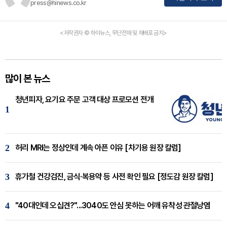
press@hinews.co.kr
<저작권자 © 하이뉴스, 무단전재 및 재배포 금지>
많이 본 뉴스
청년피자, 요기요 주문 고객 대상 프로모션 전개
1
2
허리 MRI는 정상인데 계속 아픈 이유 [차기용 원장 칼럼]
3
휴가철 건강검진, 금식·복용약 등 사전 확인 필요 [정도감 원장 칼럼]
4
"40대인데 오십견?"...3040도 안심 못하는 어깨 유착성 관절낭염