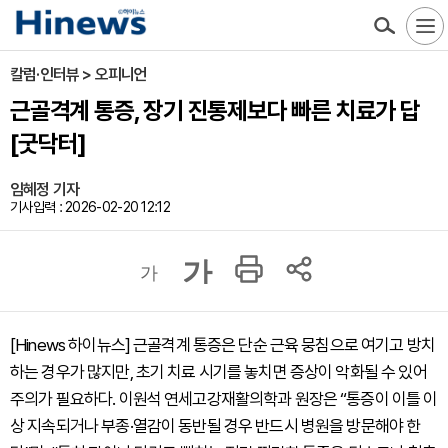
칼럼·인터뷰 > 오피니언
근골격계 통증, 장기 진통제보다 빠른 치료가 답
[굿닥터]
임혜정 기자
기사입력 : 2026-02-20 12:12
가
가
[Hinews 하이뉴스] 근골격계 통증은 단순 근육 뭉침으로 여기고 방치
하는 경우가 많지만, 초기 치료 시기를 놓치면 증상이 악화될 수 있어
주의가 필요하다. 이원석 연세고강재활의학과 원장은 “통증이 이틀 이
상 지속되거나 부종·열감이 동반될 경우 반드시 병원을 방문해야 한