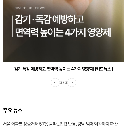
감기·독감 예방하고 면역력 높이는 4가지 영양제 [카드뉴스]
<
3 / 3
>
주요 뉴스
서울 아파트 상승거래 57% 돌파…집값 반등, 강남 넘어 외곽까지 확산