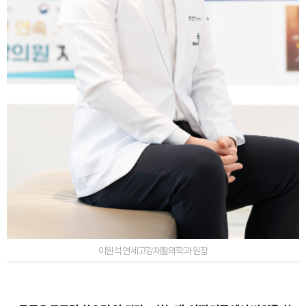
이원석 연세고강재활의학과 원장