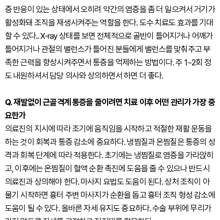
증 반응이 있는 상태에서 오히려 약간의 염증을 좀 더 일으켜서 거기가
활성화돼 조직을 재생시켜주는 역할을 한다. 도수 치료도 효과를 기대
할 수 있다.. X-ray 상태를 보면 전체적으로 골반이 틀어지거나 어깨가
틀어지거나 관절의 밸런스가 틀어진 분들에게 밸런스를 맞춰주고 부
족한 근력을 향상시켜주면서 통증을 억제하는 방법이다. 주 1~2회 정
도 내원하셔서 담당 의사와 상의하면서 하면 더 좋다.
Q. 재발없이 근골격계 통증을 줄이려면 치료 이후 어떤 관리가 가장 중
요한가
의료진의 지시에 따라 조기에 움직임을 시작하고 적절한 재활 운동을
하는 것이 회복과 통증 감소에 중요하다. 냉찜질과 온찜질은 통증의 성
격과 회복 단계에 따라 적용한다. 초기에는 냉찜질로 염증을 가라앉히
고, 이후에는 온찜질이 혈액 순환 촉진에 도움을 줄 수 있으나 반드시
의료진과 상의해야 한다. 마사지 요법도 도움이 된다. 상처 조직이 아
물기 시작하면 흉터 주변 마사지가 순환을 돕고 흉터 조직 형성 감소에
도움이 될 수 있다. 올바른 자세 유지도 중요하다. 수술 부위에 무리가