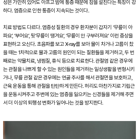
성은 가만히 있어도 아프고 밤에 통증 때문에 잠을 설친다는 특징이 강
하다. 염증으로 인한 통증이 지속되는 것이다.
치료 방법도 다르다. 염증성 질환의 경우 환자분이 갑자기 ‘무릎이 아
파요’, ‘부어요’, 뒷‘무릎이 땡겨요’, ‘무릎이 안 구부러져요’ 이런 증상을
표현하고 오신다. 초음파를 보고 X-ray를 보아 물이 차거나 고름이 찼
을 때는 1차적으로 물과 고름의 원인이 되는 질환들을 제거하고, 두 번
째로는 약물치료, 냉찜질, 휴식 등으로 치료한다. 관절염 같은 경우에
는 관절을 나쁘게 할 수 있는 원인들을 제거하는 일상생활을 변형시키
거나, 무릎 관절 같은 경우에는 연골 주사를 해서 관절면을 보호하고,
근육 운동을 통해 관절을 탄탄하게 만든다. 허리도 마찬가지로 기립근
을 운동시켜주고 주변에 있는 염증을 일으키는 신경들을 제거해 주면
서 더 이상의 퇴행성 변화가 일어나는 것을 방지한다.