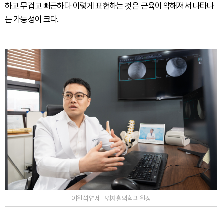
하고 무겁고 뻐근하다 이렇게 표현하는 것은 근육이 약해져서 나타나
는 가능성이 크다.
이원석 연세고강재활의학과 원장