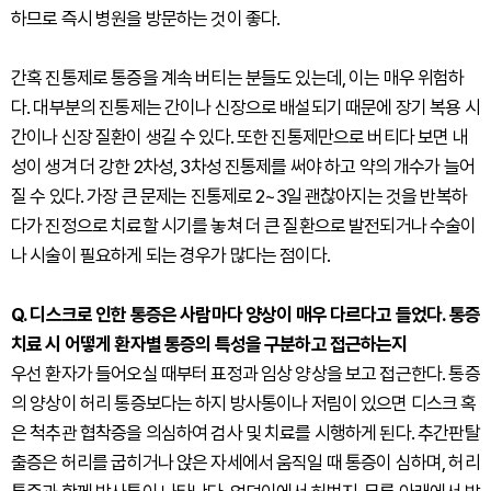
하므로 즉시 병원을 방문하는 것이 좋다.
간혹 진통제로 통증을 계속 버티는 분들도 있는데, 이는 매우 위험하
다. 대부분의 진통제는 간이나 신장으로 배설되기 때문에 장기 복용 시
간이나 신장 질환이 생길 수 있다. 또한 진통제만으로 버티다 보면 내
성이 생겨 더 강한 2차성, 3차성 진통제를 써야 하고 약의 개수가 늘어
질 수 있다. 가장 큰 문제는 진통제로 2~3일 괜찮아지는 것을 반복하
다가 진정으로 치료할 시기를 놓쳐 더 큰 질환으로 발전되거나 수술이
나 시술이 필요하게 되는 경우가 많다는 점이다.
Q. 디스크로 인한 통증은 사람마다 양상이 매우 다르다고 들었다. 통증
치료 시 어떻게 환자별 통증의 특성을 구분하고 접근하는지
우선 환자가 들어오실 때부터 표정과 임상 양상을 보고 접근한다. 통증
의 양상이 허리 통증보다는 하지 방사통이나 저림이 있으면 디스크 혹
은 척추관 협착증을 의심하여 검사 및 치료를 시행하게 된다. 추간판탈
출증은 허리를 굽히거나 앉은 자세에서 움직일 때 통증이 심하며, 허리