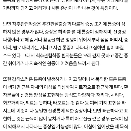
통증과 함께 방사통이 나타난다. 엉덩이에서 허벅지, 무릎 아래에서 발
가락까지 당기고 저리거나 시린 증상이 나타나는 것이 특징이다.
반면 척추관협착증은 추간판탈출증과 다르게 증상 초기에 통증이 심
하지 않은 경우가 많다. 증상은 허리를 펼 때 통증이 심해지며, 신경성
파행이라고 해 걷거나 활동을 하면 엉덩이 위에서부터 점점 허벅지, 종
아리, 발로 내려가는 저리고 시린 통증이 나타나고 심하면 힘이 빠질
수도 있다. 그래서 척추관협착증 환자분들은 오래 걷지 못하고 중간 중
간 쉬어가거나 지속적인 활동에 어려움을 느끼게 된다.
또한 갑작스러운 통증이 발생하거나 자고 일어나서 묵직함 혹은 통증
이 생기면 근육 자체의 이상을 의심하여 치료적으로 접근하게 된다. 환
자분들이 신경통 양상을 표현하는 방식도 다양하다. 저리다, 시리다,
화끈거리다, 찌르는 듯하다, 타오르는 것 같다 등 여러 가지 표현을 하
시는데 이것이 다 동일한 신경통에 의한 증상이다. 반면 뻐근하다고 표
현하는 것은 근육이 많이 뭉치거나 특히 어르신들 같은 경우 근육이 많
이 약해져서 나타나는 증상일 가능성이 많다. 아침에 일어났을 때 묵직