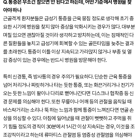
Q. 통증은 무조건 참으면 안 된다고 하는데, 어떤 기준에서 병원을 찾
아야 하나
근골격계 환자분들은 급성기 통증을 근육 뭉침 정도로 생각해 초기 중
요한 시기에 병원을 찾지 않아 증상을 악화시키는 경우가 많다. 대부분
며칠 있으면 괜찮아질 것이라 생각하고 방치하는데, 이는 잠재적인 다
른 질환들을 놓치고 급성기에 회복할 수 있는 골든타임을 늦추는 결과
를 초래한다. 통증이 이틀 이상 지속되고 가라앉지 않거나 부종 및 열
감 증상이 있는 경우에는 반드시 병원을 방문해야 한다.
특히 신경통, 즉 방사통의 경우 주의가 필요하다. 단순한 근육 통증을
넘어 저리거나 찌릿하거나 타는 듯한 통증, 또는 화끈거리거나 전기가
오는 듯한 느낌이 팔이나 다리로 뻗어나간다면 디스크나 협착증 등 신
경 문제를 의심해야 한다. 또한 무릎이나 어깨 등의 관절을 움직일 때
바스락거리는 소리나 뚝 하는 느낌과 함께 통증이 느껴진다면 연골 손
상을 의심할 수 있다. 아침에 일어났을 때 관절이 뻣뻣하고 주먹을 쥐
기 힘들 정도의 경직이 30분에서 1시간 이상 지속되는 경우, 이것을 조
조강직이라고 하는데 류마티스 관절염 등 염증성 관절염을 의심해야