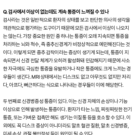
Q. 검사에서 이상이 없는데도 계속 통증이 느껴질 수 있나
검사라는 것은 일반적으로 환자의 상태를 보고 판단한 의사의 생각을
객관적으로 평가하는 도구이기 때문에 모든 검사에서 이상이 나오지
는 않는다. 가장 중요한 원인 중 하나는 통증이 오래 지속되면 통증을
처리하는 뇌와 척수, 즉 중추신경계가 비정상적으로 예민해진다는 것
이다. 이렇게 되면 중추 감작이라는 증상이 생기게 되는데, 통증이 지
속되면서 신경 전달 체계가 오히려 활성화돼 민감해지기 때문에 사소
한 자극에도 극심한 통증을 유발하거나 작은 통증에도 크게 느끼는 경
우들이 생긴다. MRI 상태에서는 디스크도 없고 아무것도 없지만 저리
다, 아프다, 뻐근하다는 식으로 나타내는 경우들이 이에 해당한다.
두 번째로 신경병증성 통증이 있다. 이는 신경 자체의 손상이나 기능
이상으로 인해 발생하는 통증이다. 환자가 타는 느낌, 찌릿찌릿한 전기
통증, 또는 가벼운 접촉만 해도 생기는 이질통 등을 호소할 수 있다. 이
외에도 꼭 디스크 증상이 아니더라도 말초 혈관 질환, 말초 신경병증,
미세 손상, 관절 불안정성 등이 원인이 될 수 있다.