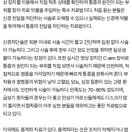
상 장치를 이용해서 직접 척추 상태를 확인하여 통증의 원인이 되는 부
위를 찾아 치료 약물을 주입하는 특수 치료법이다. 처음 듣는 분들은
신경 전달을 차단하는 시술로 오해할 수 있으나 실제로는 신경에 약물
을 투여해서 통증의 전달을 차단하는 치료법이다.
신경차단술은 10분 이내로 시술 시간이 짧고 간단하며 입원 없이 시술
이 가능하다. 그리고 시술 후에 한두 시간 정도 안정을 취하면 일상생
활이 가능하다는 장점이 있다. 또한 실시간 영상 장치인 C-arm 장비로
통증의 원인이 되는 부위를 직접 보면서 시술하기 때문에 안전하며, 직
접적으로 염증을 가라앉히기 때문에 빠르게 통증을 완화시켜 준다. 부
작용과 합병증의 위험이 낮아 고혈압, 당뇨, 심장 질환이 있는 고령 환
자에서도 안전하게 시술이 가능하다. 만족도는 70~80% 정도이며,
급성기 환자들의 경우는 더 좋고 만성기 어르신들에게도 디스크가 많
이 틀리면서 협착증이 아주 심한 분들을 제외하고는 좋은 치료법으로
되고 있다.
이외에도 충격파 치료가 있다. 충격파라는 것은 조직이 약해지거나 염